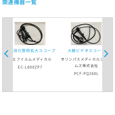
関連機器一覧
下部消化管用拡大スコープ
大腸ビデオスコープ
富士フイルムメディカル
オリンパスメディカルシステ
ムズ株式会社
EC-L600ZP7
PCF-PQ260L