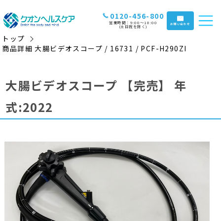
0120-456-800
営業時間：9:00〜18:00
お問い合わせ
(土日祝を除く)
トップ
商品詳細 大腸ビデオスコープ / 16731 / PCF-H290ZI
大腸ビデオスコープ
【完売】
年
式:2022