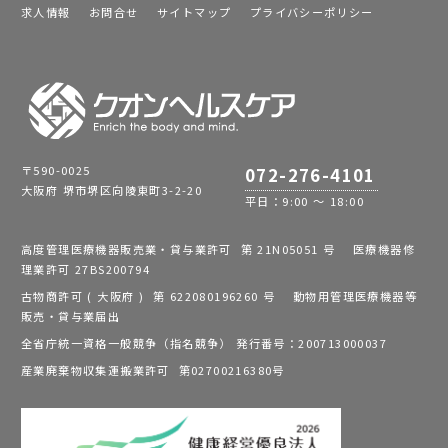
求人情報
お問合せ
サイトマップ
プライバシーポリシー
〒590-0025
072-276-4101
大阪府 堺市堺区向陵東町3-2-20
平日：9:00 ～ 18:00
高度管理医療機器販売業・貸与業許可 第 21N05051 号 医療機器修
理業許可 27BS200794
古物商許可 ( 大阪府 ) 第 622080196260 号 動物用管理医療機器等
販売・貸与業届出
全省庁統一資格一般競争（指名競争） 発行番号：200713000037
産業廃棄物収集運搬業許可 第02700216380号