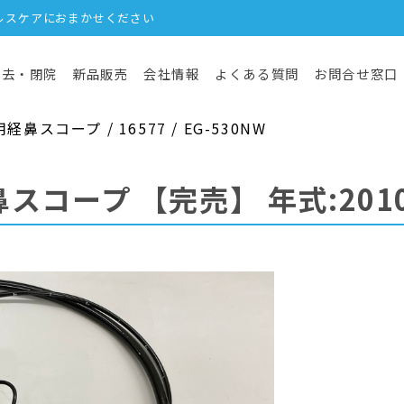
ルスケアにおまかせください
撤去・閉院
新品販売
会社情報
よくある質問
お問合せ窓口
スコープ / 16577 / EG-530NW
鼻スコープ
【完売】
年式:201