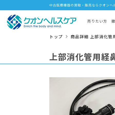
中古医療機器の買取・販売ならクオンヘ
売りたい方
トップ
商品詳細 上部消化管用経鼻
上部消化管用経