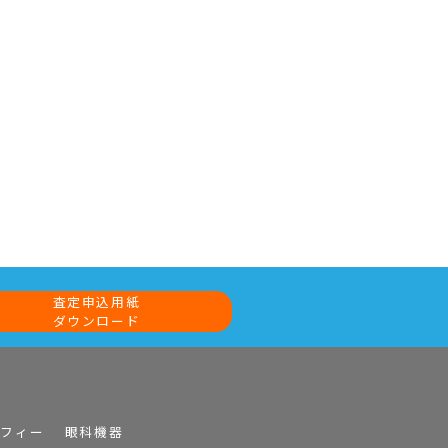
査定申込用紙
ダウンロード
ラフィー
眼科機器