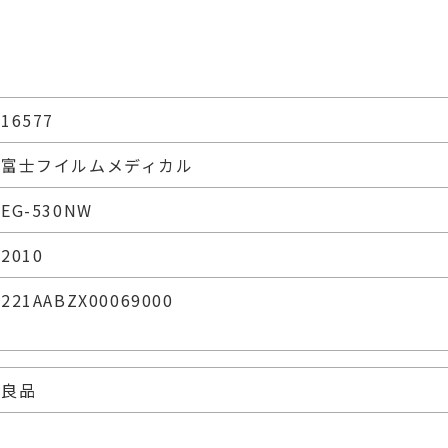
16577
富士フイルムメディカル
EG-530NW
2010
221AABZX00069000
良品