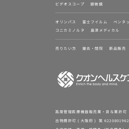
ビデオスコープ
顕微鏡
オリンパス
富士フイルム
ペンタ
コニカミノルタ
島津メディカル
売りたい方
撤去・閉院
新品販売
高度管理医療機器販売業・貸与業許可 第 2
古物商許可 ( 大阪府 ) 第 62208