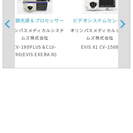
内視鏡光源＆プロセッサー
ビデオシステムセンター
装置
オリンパスメディカルシステ
オリンパスメディカルシステ
ムズ株式会社
ムズ株式会社
CV-190PLUS＆CLV-
EVIS X1 CV-1500
190(EVIS EXERA Ⅲ)