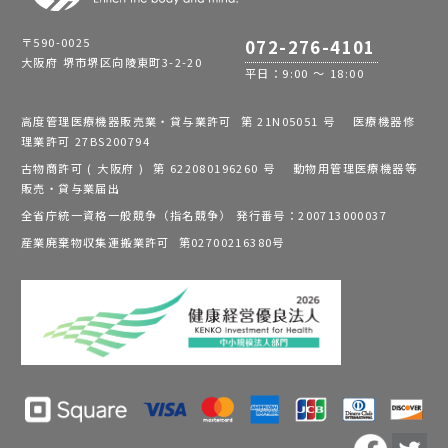
〒590-0025
072-276-4101
大阪府 堺市堺区向陵東町3-2-20
平日：9:00 ～ 18:00
高度管理医療機器販売業・貸与業許可 第 21N05051 号 医療機器修
理業許可 27BS200794
古物商許可 ( 大阪府 ) 第 622080196260 号 動物用管理医療機器等
販売・貸与業届出
全省庁統一資格一般競争（指名競争） 発行番号：200713000037
産業廃棄物収集運搬業許可 第02700216380号