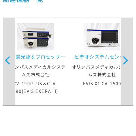
内視鏡光源＆プロセッサー
ビデオシステムセンター
装置
オリンパスメディカルシステ
オリンパスメディカルシステ
ムズ株式会社
ムズ株式会社
CV-190PLUS＆CLV-
EVIS X1 CV-1500
190(EVIS EXERA Ⅲ)