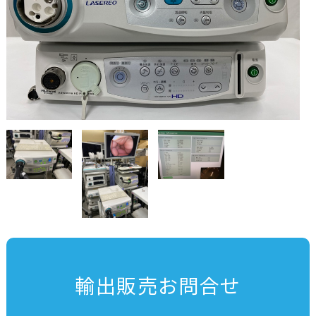
輸出販売お問合せ