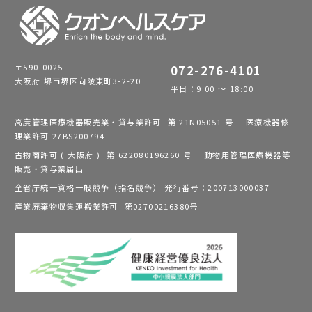
〒590-0025
072-276-4101
大阪府 堺市堺区向陵東町3-2-20
平日：9:00 ～ 18:00
高度管理医療機器販売業・貸与業許可 第 21N05051 号 医療機器修
理業許可 27BS200794
古物商許可 ( 大阪府 ) 第 622080196260 号 動物用管理医療機器等
販売・貸与業届出
全省庁統一資格一般競争（指名競争） 発行番号：200713000037
産業廃棄物収集運搬業許可 第02700216380号