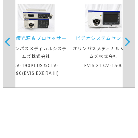
内視鏡光源＆プロセッサー
ビデオシステムセンター
装置
オリンパスメディカルシステ
オリンパスメディカルシステ
ムズ株式会社
ムズ株式会社
CV-190PLUS＆CLV-
EVIS X1 CV-1500
190(EVIS EXERA Ⅲ)