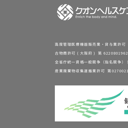
高度管理医療機器販売業・貸与業許可 第 2
古物商許可 ( 大阪府 ) 第 62208
全省庁統一資格一般競争（指名競争） 発行
産業廃棄物収集運搬業許可 第0270021