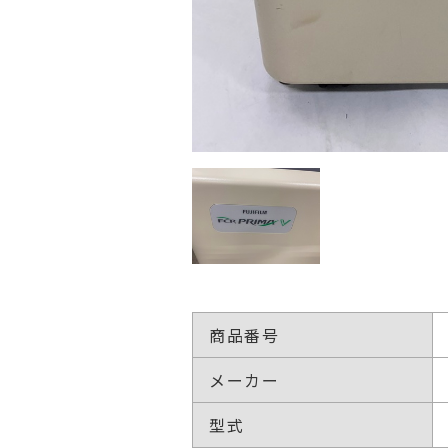
商品番号
メーカー
型式