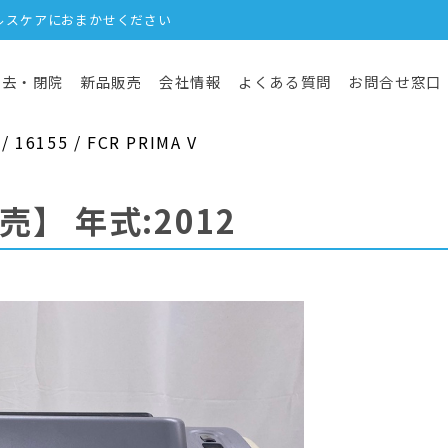
ルスケアにおまかせください
撤去・閉院
新品販売
会社情報
よくある質問
お問合せ窓口
6155 / FCR PRIMA V
売】
年式:2012