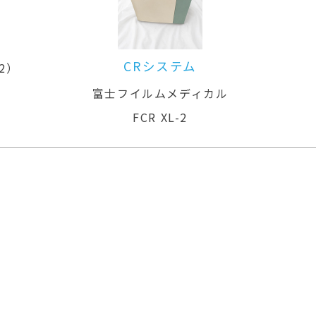
CRシステム
ル
富士フイルムメディカル
FCR CAPSULA-2