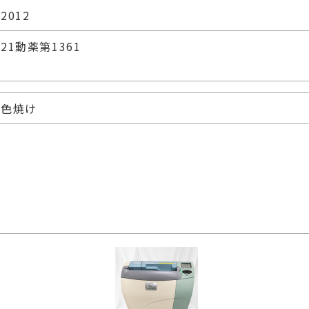
2012
21動薬第1361
色焼け