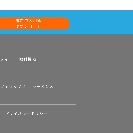
査定申込用紙
ダウンロード
ラフィー
眼科機器
フィリップス
シーメンス
プライバシーポリシー