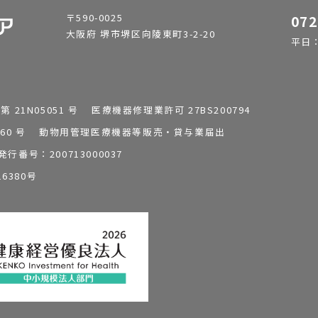
〒590-0025
072
大阪府 堺市堺区向陵東町3-2-20
平日：9
1N05051 号 医療機器修理業許可 27BS200794
0196260 号 動物用管理医療機器等販売・貸与業届出
番号：200713000037
6380号