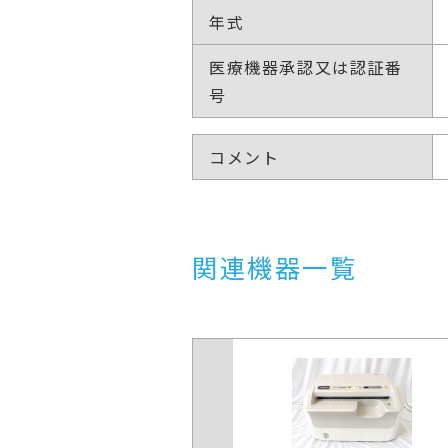
年式
医療機器承認又は認証番
号
コメント
関連機器一覧