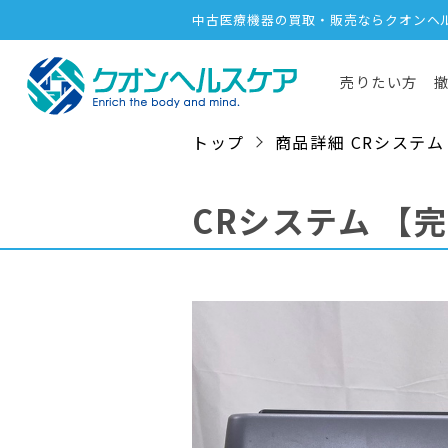
中古医療機器の買取・販売ならクオンヘ
売りたい方
トップ
商品詳細 CRシステム / 1
CRシステム
【完