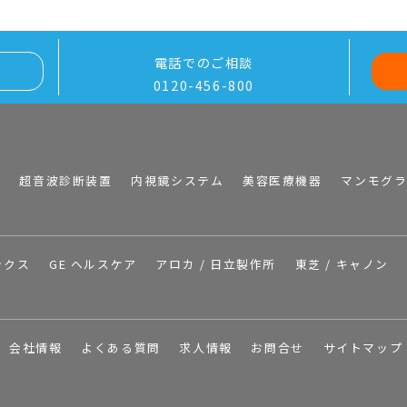
電話でのご相談
0120-456-800
I
超音波診断装置
内視鏡システム
美容医療機器
マンモグ
ックス
GE ヘルスケア
アロカ / 日立製作所
東芝 / キャノン
会社情報
よくある質問
求人情報
お問合せ
サイトマップ