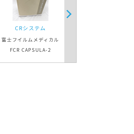
CRシステム
CRシス
富士フイルムメディカル
富士フイルム
FCR CAPSULA-2
FCR CAPS