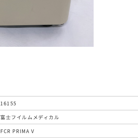
16155
富士フイルムメディカル
FCR PRIMA V