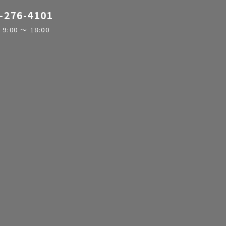
-276-4101
:00 ～ 18:00