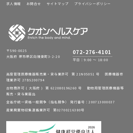
求人情報
お問合せ
サイトマップ
プライバシーポリシー
〒590-0025
072-276-4101
大阪府 堺市堺区向陵東町3-2-20
平日：9:00 ～ 18:00
高度管理医療機器販売業・貸与業許可 第 21N05051 号 医療機器修
理業許可 27BS200794
古物商許可 ( 大阪府 ) 第 622080196260 号 動物用管理医療機器等
販売・貸与業届出
全省庁統一資格一般競争（指名競争） 発行番号：200713000037
産業廃棄物収集運搬業許可 第02700216380号