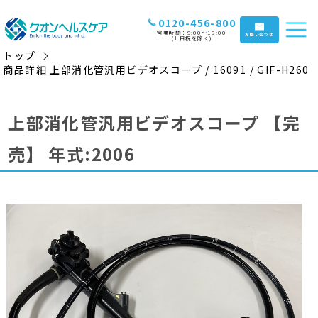
0120-456-800
営業時間：9:00〜18:00
お問い合わせ
(土日祝を除く)
トップ
商品詳細 上部消化管汎用ビデオスコープ / 16091 / GIF-H260
上部消化管汎用ビデオスコープ
【完
売】
年式:2006