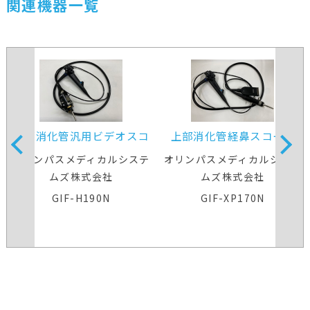
関連機器一覧
上部消化管汎用ビデオスコ
上部消化管経鼻スコープ
ープ
オリンパスメディカルシステ
オリンパスメディカルシステ
ムズ株式会社
ムズ株式会社
GIF-H190N
GIF-XP170N