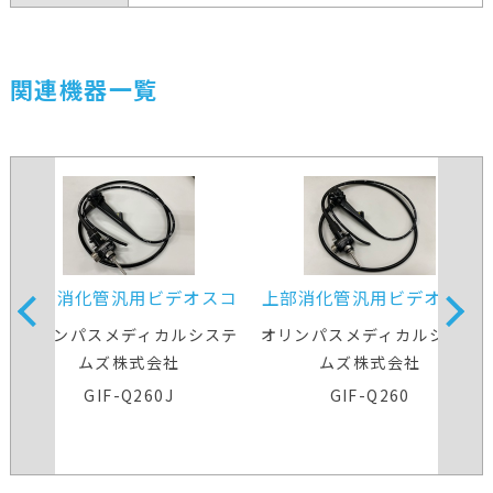
関連機器一覧
上部消化管汎用ビデオスコ
上部消化管汎用ビデオスコ
ープ
ープ
オリンパスメディカルシステ
オリンパスメディカルシステ
ムズ株式会社
ムズ株式会社
GIF-Q260J
GIF-Q260