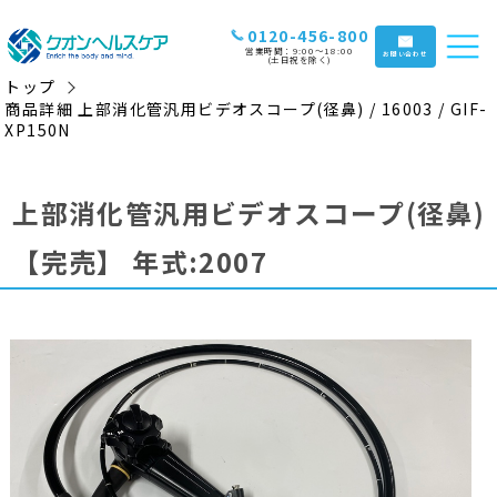
0120-456-800
営業時間：9:00〜18:00
お問い合わせ
(土日祝を除く)
トップ
商品詳細 上部消化管汎用ビデオスコープ(径鼻) / 16003 / GIF-
XP150N
上部消化管汎用ビデオスコープ(径鼻)
【完売】
年式:2007