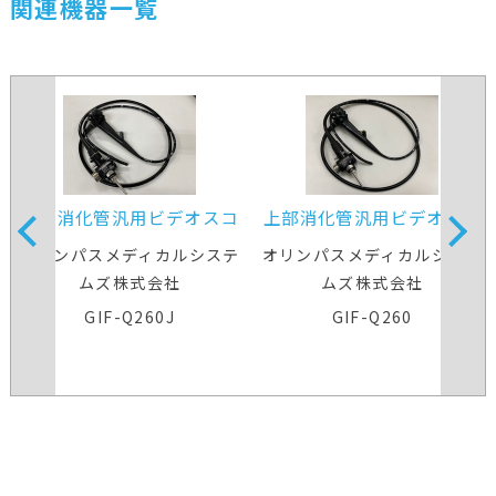
関連機器一覧
上部消化管汎用ビデオスコ
上部消化管汎用ビデオスコ
ープ
ープ
オリンパスメディカルシステ
オリンパスメディカルシステ
ムズ株式会社
ムズ株式会社
GIF-Q260J
GIF-Q260