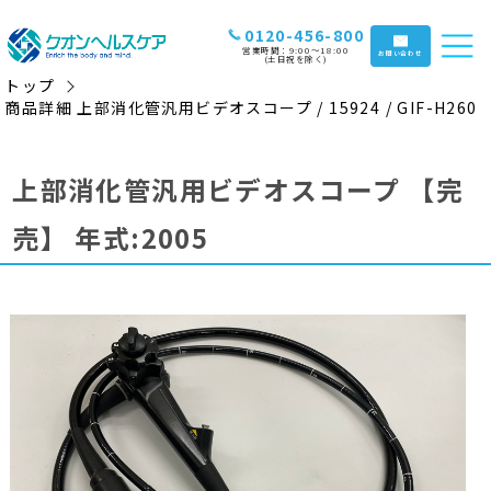
0120-456-800
営業時間：9:00〜18:00
お問い合わせ
(土日祝を除く)
トップ
商品詳細 上部消化管汎用ビデオスコープ / 15924 / GIF-H260
上部消化管汎用ビデオスコープ
【完
売】
年式:2005