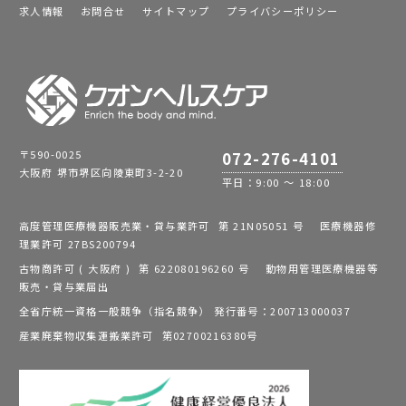
求人情報
お問合せ
サイトマップ
プライバシーポリシー
〒590-0025
072-276-4101
大阪府 堺市堺区向陵東町3-2-20
平日：9:00 ～ 18:00
高度管理医療機器販売業・貸与業許可 第 21N05051 号 医療機器修
理業許可 27BS200794
古物商許可 ( 大阪府 ) 第 622080196260 号 動物用管理医療機器等
販売・貸与業届出
全省庁統一資格一般競争（指名競争） 発行番号：200713000037
産業廃棄物収集運搬業許可 第02700216380号