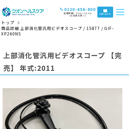
0120-456-800
営業時間：9:00〜18:00
お問い合わせ
(土日祝を除く)
トップ
商品詳細 上部消化管汎用ビデオスコープ / 15877 / GIF-
XP260NS
上部消化管汎用ビデオスコープ
【完
売】
年式:2011