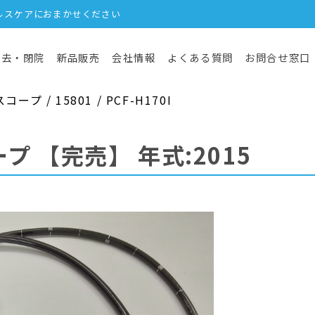
ルスケアにおまかせください
撤去・閉院
新品販売
会社情報
よくある質問
お問合せ窓口
 / 15801 / PCF-H170I
ープ
【完売】
年式:2015