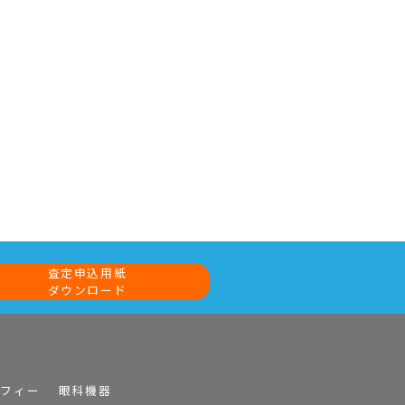
査定申込用紙
ダウンロード
ラフィー
眼科機器