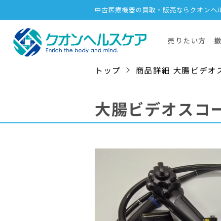
中古医療機器の買取・販売ならクオンヘ
売りたい方
トップ
商品詳細 大腸ビデオスコープ
大腸ビデオスコ