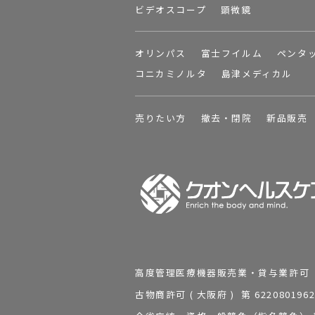
ビデオスコープ
顕微鏡
オリンパス
富士フイルム
ペンタ
コニカミノルタ
島津メディカル
売りたい方
撤去・閉院
新品販売
高度管理医療機器販売業・貸与業許可 第 2
古物商許可 ( 大阪府 ) 第 62208