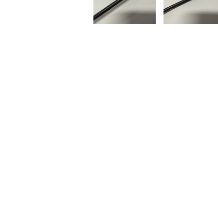
商品番号
メーカー
型式
年式
医療機器承認又は認証番
号