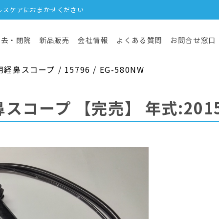
ルスケアにおまかせください
撤去・閉院
新品販売
会社情報
よくある質問
お問合せ窓口
スコープ / 15796 / EG-580NW
鼻スコープ
【完売】
年式:201