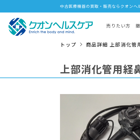
中古医療機器の買取・販売ならクオンヘ
売りたい方
トップ
商品詳細 上部消化管用経鼻
上部消化管用経