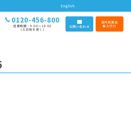
English
0120-456-800
海外医薬品
営業時間：9:00〜18:00
輸入代行
お問い合わせ
(土日祝を除く)
5