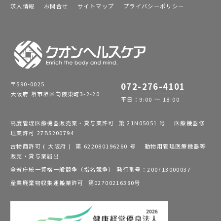
求人情報
お問合せ
サイトマップ
プライバシーポリシー
〒590-0025
072-276-4101
大阪府 堺市堺区向陵東町3-2-20
平日：9:00 ～ 18:00
高度管理医療機器販売業・貸与業許可 第 21N05051 号 医療機器修
理業許可 27BS200794
古物商許可 ( 大阪府 ) 第 622080196260 号 動物用管理医療機器等
販売・貸与業届出
全省庁統一資格一般競争（指名競争） 発行番号：200713000037
産業廃棄物収集運搬業許可 第02700216380号