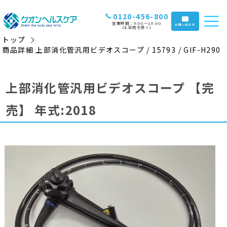
0120-456-800
営業時間：9:00〜18:00
お問い合わせ
(土日祝を除く)
トップ
商品詳細 上部消化管汎用ビデオスコープ / 15793 / GIF-H290
上部消化管汎用ビデオスコープ
【完
売】
年式:2018