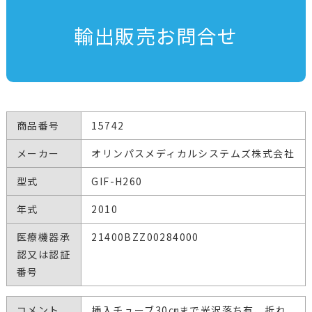
輸出販売お問合せ
商品番号
15742
メーカー
オリンパスメディカルシステムズ株式会社
型式
GIF-H260
年式
2010
医療機器承
21400BZZ00284000
認又は認証
番号
コメント
挿入チューブ30㎝まで光沢落ち有、折れ