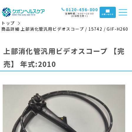
0120-456-800
営業時間：9:00〜18:00
お問い合わせ
(土日祝を除く)
トップ
商品詳細 上部消化管汎用ビデオスコープ / 15742 / GIF-H260
上部消化管汎用ビデオスコープ
【完
売】
年式:2010