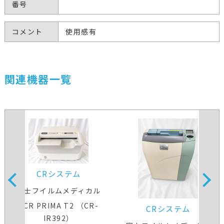
番号
コメント
使用感有
関連機器一覧
CRシステム
富士フイルムメディカル
FCR PRIMA T2 （CR-
CRシステム
IR392）