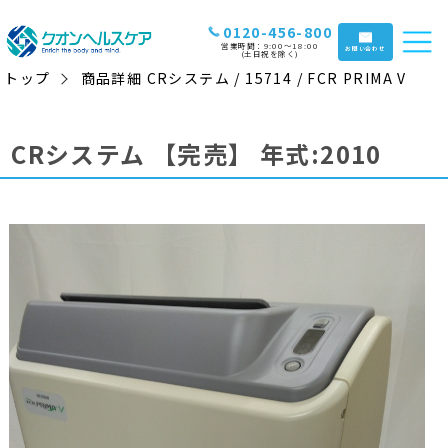
0120-456-800
営業時間：9:00〜18:00
お問い合わせ
(土日祝を除く)
トップ
商品詳細 CRシステム / 15714 / FCR PRIMA V
CRシステム
【完売】
年式:2010