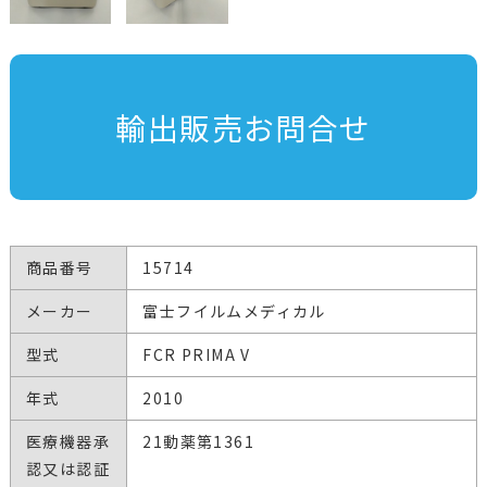
輸出販売お問合せ
商品番号
15714
メーカー
富士フイルムメディカル
型式
FCR PRIMA V
年式
2010
医療機器承
21動薬第1361
認又は認証