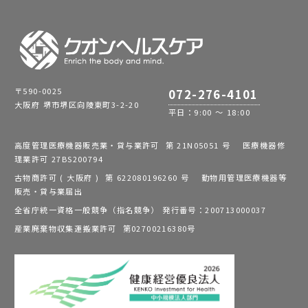
〒590-0025
072-276-4101
大阪府 堺市堺区向陵東町3-2-20
平日：9:00 ～ 18:00
高度管理医療機器販売業・貸与業許可 第 21N05051 号 医療機器修
理業許可 27BS200794
古物商許可 ( 大阪府 ) 第 622080196260 号 動物用管理医療機器等
販売・貸与業届出
全省庁統一資格一般競争（指名競争） 発行番号：200713000037
産業廃棄物収集運搬業許可 第02700216380号