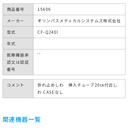
商品番号
15606
メーカー
オリンパスメディカルシステムズ株式会社
型式
CF-Q240I
年式
医療機器承
''
認又は認証
番号
コメント
折れ止めしわ 挿入チューブ20㎝付近し
わ CASEなし
関連機器一覧