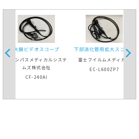
大腸ビデオスコープ
下部消化管用拡大スコープ
オリンパスメディカルシステ
富士フイルムメディカル
ムズ株式会社
EC-L600ZP7
CF-240AI