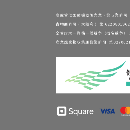
高度管理医療機器販売業・貸与業許可 第 2
古物商許可 ( 大阪府 ) 第 62208
全省庁統一資格一般競争（指名競争） 発行
産業廃棄物収集運搬業許可 第0270021