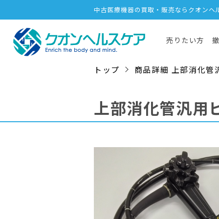
中古医療機器の買取・販売ならクオンヘ
売りたい方
トップ
商品詳細 上部消化管汎用ビ
上部消化管汎用