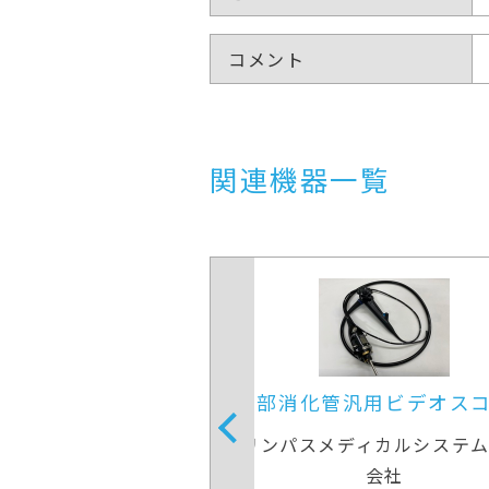
コメント
関連機器一覧
汎用ビデオスコープ
上部消化管経鼻スコー
ディカルシステムズ株式
オリンパスメディカルシステ
会社
会社