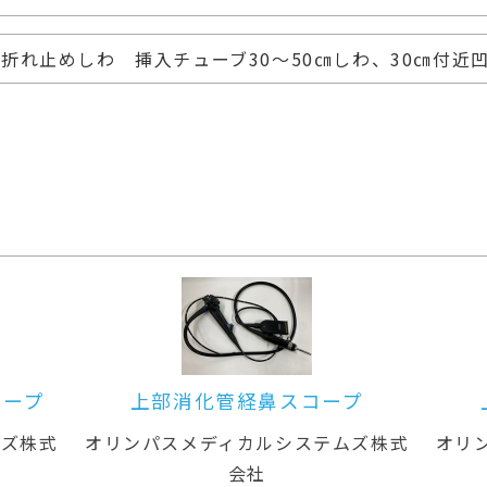
折れ止めしわ 挿入チューブ30～50㎝しわ、30㎝付近凹み
プ
上部消化管経鼻スコープ
上
ムズ株式
オリンパスメディカルシステムズ株式
オリ
会社