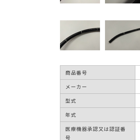
商品番号
メーカー
型式
年式
医療機器承認又は認証番
号