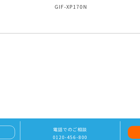
GIF-XP170N
電話でのご相談
0120-456-800