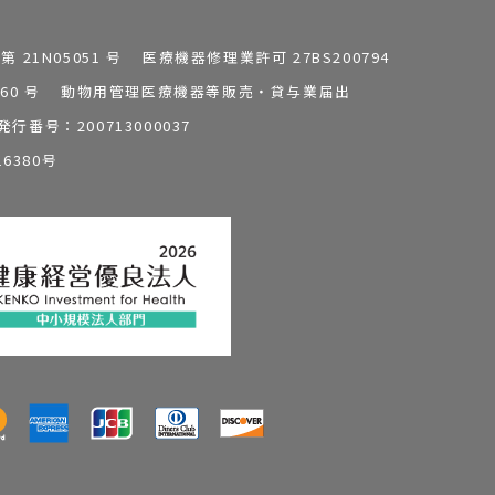
1N05051 号 医療機器修理業許可 27BS200794
0196260 号 動物用管理医療機器等販売・貸与業届出
番号：200713000037
6380号