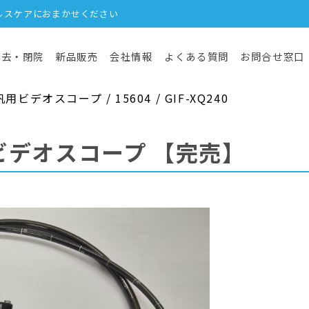
ルスケアにおまかせください
撤去・閉院
新品販売
会社情報
よくある質問
お問合せ窓口
デオスコープ / 15604 / GIF-XQ240
ビデオスコープ
【完売】