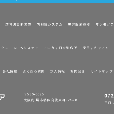
I
超音波診断装置
内視鏡システム
美容医療機器
マンモグ
ックス
GE ヘルスケア
アロカ / 日立製作所
東芝 / キャノン
会社情報
よくある質問
求人情報
お問合せ
サイトマップ
〒590-0025
072
大阪府 堺市堺区向陵東町3-2-20
平日：9