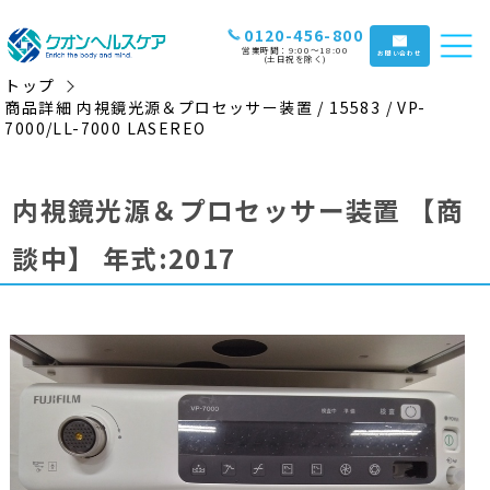
0120-456-800
営業時間：9:00〜18:00
お問い合わせ
(土日祝を除く)
トップ
商品詳細 内視鏡光源＆プロセッサー装置 / 15583 / VP-
7000/LL-7000 LASEREO
内視鏡光源＆プロセッサー装置
【商
談中】
年式:2017