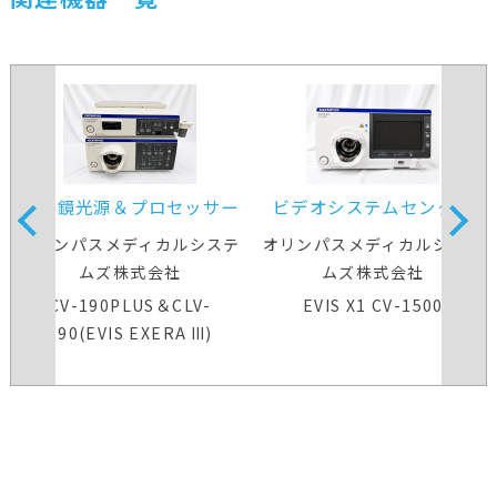
内視鏡光源＆プロセッサー
ビデオシステムセンター
装置
オリンパスメディカルシステ
オリンパスメディカルシステ
ムズ株式会社
ムズ株式会社
CV-190PLUS＆CLV-
EVIS X1 CV-1500
190(EVIS EXERA Ⅲ)