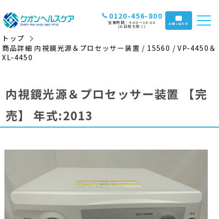
0120-456-800
営業時間：9:00〜18:00
お問い合わせ
(土日祝を除く)
トップ
商品詳細 内視鏡光源＆プロセッサー装置 / 15560 / VP-4450＆
XL-4450
内視鏡光源＆プロセッサー装置
【完
売】
年式:2013