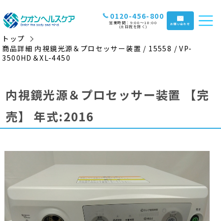
0120-456-800
営業時間：9:00〜18:00
お問い合わせ
(土日祝を除く)
トップ
商品詳細 内視鏡光源＆プロセッサー装置 / 15558 / VP-
3500HD＆XL-4450
内視鏡光源＆プロセッサー装置
【完
売】
年式:2016