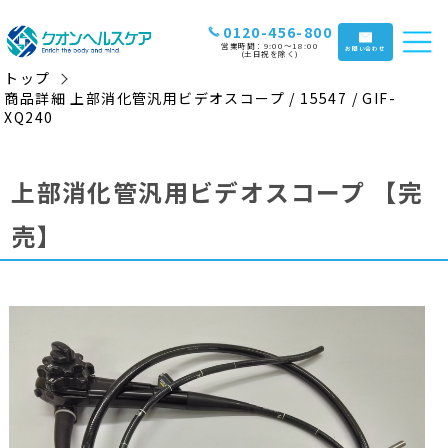
0120-456-800
営業時間：9:00〜18:00
お問い合わせ
(土日祝を除く)
トップ
商品詳細 上部消化管汎用ビデオスコープ / 15547 / GIF-
XQ240
上部消化管汎用ビデオスコープ
【完
売】