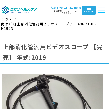
0120-456-800
営業時間：9:00〜18:00
お問い合わせ
(土日祝を除く)
トップ
商品詳細 上部消化管汎用ビデオスコープ / 15496 / GIF-
H190N
上部消化管汎用ビデオスコープ
【完
売】
年式:2019