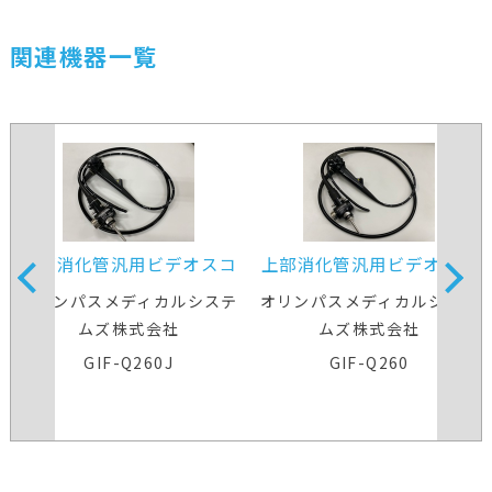
関連機器一覧
上部消化管汎用ビデオスコ
上部消化管汎用ビデオスコ
ープ
ープ
オリンパスメディカルシステ
オリンパスメディカルシステ
ムズ株式会社
ムズ株式会社
GIF-Q260J
GIF-Q260