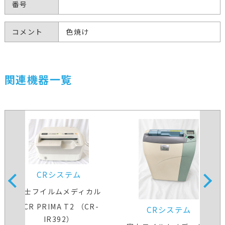
番号
コメント
色焼け
関連機器一覧
CRシステム
富士フイルムメディカル
FCR PRIMA T2 （CR-
CRシステム
IR392）