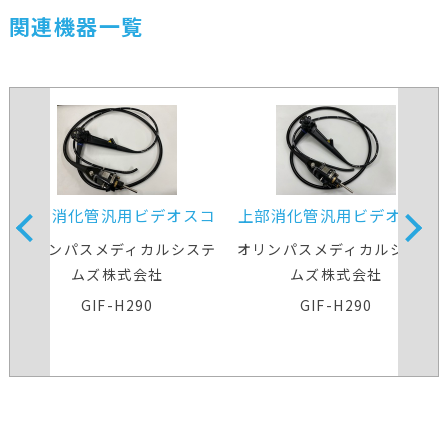
関連機器一覧
上部消化管汎用ビデオスコ
上部消化管汎用ビデオスコ
ープ
ープ
オリンパスメディカルシステ
オリンパスメディカルシステ
ムズ株式会社
ムズ株式会社
GIF-H290
GIF-H290