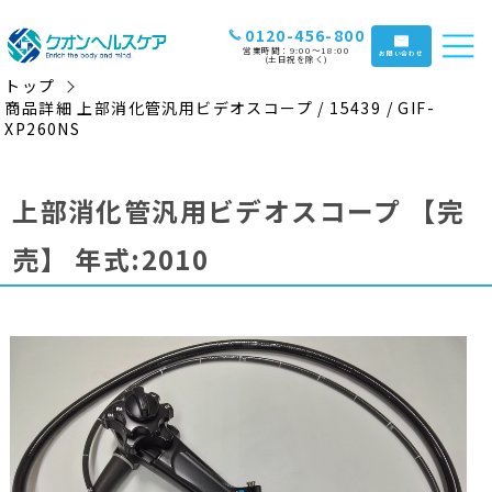
0120-456-800
営業時間：9:00〜18:00
お問い合わせ
(土日祝を除く)
トップ
商品詳細 上部消化管汎用ビデオスコープ / 15439 / GIF-
XP260NS
上部消化管汎用ビデオスコープ
【完
売】
年式:2010