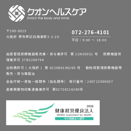
〒590-0025
072-276-4101
大阪府 堺市堺区向陵東町3-2-20
平日：9:00 ～ 18:00
高度管理医療機器販売業・貸与業許可 第 21N05051 号 医療機器修
理業許可 27BS200794
古物商許可 ( 大阪府 ) 第 622080196260 号 動物用管理医療機器等
販売・貸与業届出
全省庁統一資格一般競争（指名競争） 発行番号：200713000037
産業廃棄物収集運搬業許可 第02700216380号