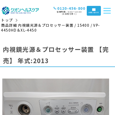
0120-456-800
営業時間：9:00〜18:00
お問い合わせ
(土日祝を除く)
トップ
商品詳細 内視鏡光源＆プロセッサー装置 / 15400 / VP-
4450HD＆XL-4450
内視鏡光源＆プロセッサー装置
【完
売】
年式:2013