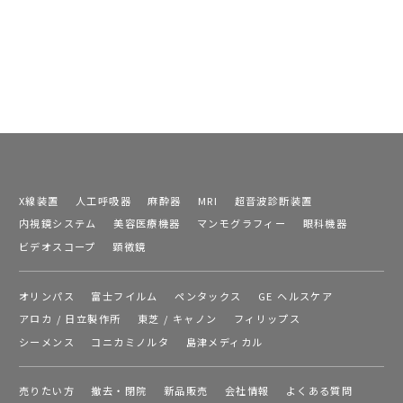
X線装置
人工呼吸器
麻酔器
MRI
超音波診断装置
内視鏡システム
美容医療機器
マンモグラフィー
眼科機器
ビデオスコープ
顕微鏡
オリンパス
富士フイルム
ペンタックス
GE ヘルスケア
アロカ / 日立製作所
東芝 / キャノン
フィリップス
シーメンス
コニカミノルタ
島津メディカル
売りたい方
撤去・閉院
新品販売
会社情報
よくある質問