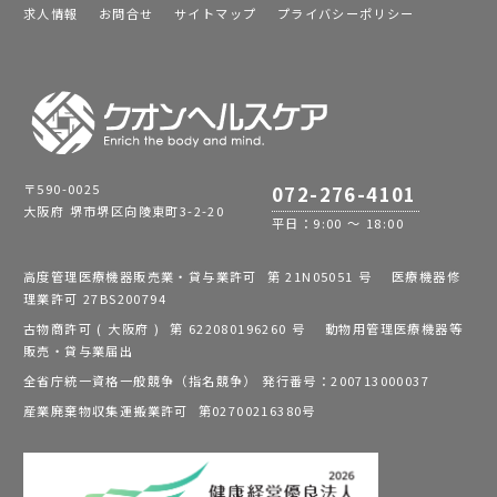
求人情報
お問合せ
サイトマップ
プライバシーポリシー
〒590-0025
072-276-4101
大阪府 堺市堺区向陵東町3-2-20
平日：9:00 ～ 18:00
高度管理医療機器販売業・貸与業許可 第 21N05051 号 医療機器修
理業許可 27BS200794
古物商許可 ( 大阪府 ) 第 622080196260 号 動物用管理医療機器等
販売・貸与業届出
全省庁統一資格一般競争（指名競争） 発行番号：200713000037
産業廃棄物収集運搬業許可 第02700216380号