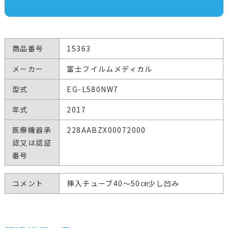
商品番号
15363
メーカー
富士フイルムメディカル
型式
EG-L580NW7
年式
2017
医療機器承
228AABZX00072000
認又は認証
番号
コメント
挿入チューブ40～50㎝少し凹み