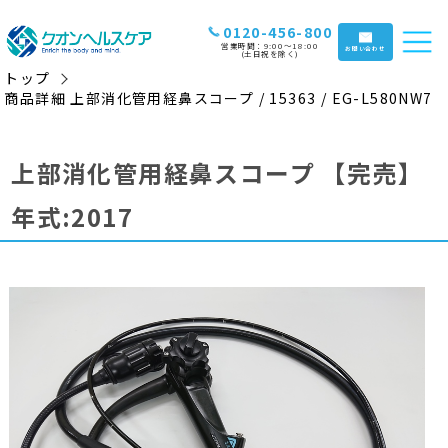
0120-456-800
営業時間：9:00〜18:00
お問い合わせ
(土日祝を除く)
トップ
商品詳細 上部消化管用経鼻スコープ / 15363 / EG-L580NW7
上部消化管用経鼻スコープ
【完売】
年式:2017