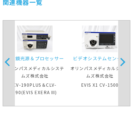
関連機器一覧
内視鏡光源＆プロセッサー
ビデオシステムセンター
装置
オリンパスメディカルシステ
オリンパスメディカルシステ
ムズ株式会社
ムズ株式会社
CV-190PLUS＆CLV-
EVIS X1 CV-1500
190(EVIS EXERA Ⅲ)