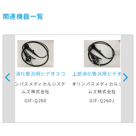
関連機器一覧
上部消化管汎用ビデオスコ
上部消化管汎用ビデオスコ
ープ
ープ
オリンパスメディカルシステ
オリンパスメディカルシステ
ムズ株式会社
ムズ株式会社
GIF-Q260
GIF-Q260J