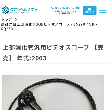
0120-456-800
営業時間：9:00〜18:00
お問い合わせ
(土日祝を除く)
トップ
商品詳細 上部消化管汎用ビデオスコープ / 15298 / GIF-
XQ260
上部消化管汎用ビデオスコープ
【完
売】
年式:2003