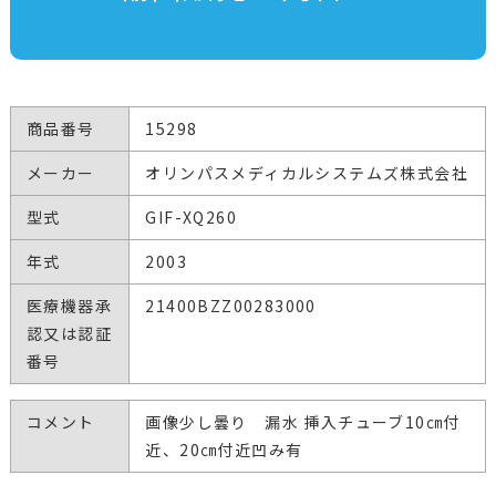
商品番号
15298
メーカー
オリンパスメディカルシステムズ株式会社
型式
GIF-XQ260
年式
2003
医療機器承
21400BZZ00283000
認又は認証
番号
コメント
画像少し曇り 漏水 挿入チューブ10㎝付
近、20㎝付近凹み有