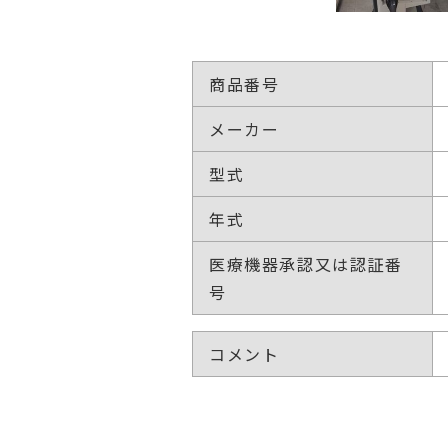
商品番号
メーカー
型式
年式
医療機器承認又は認証番
号
コメント