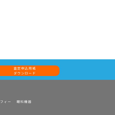
査定申込用紙
ダウンロード
ラフィー
眼科機器