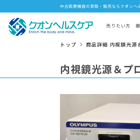
中古医療機器の買取・販売ならクオンヘ
売りたい方
トップ
商品詳細 内視鏡光源＆プロセ
内視鏡光源＆プ