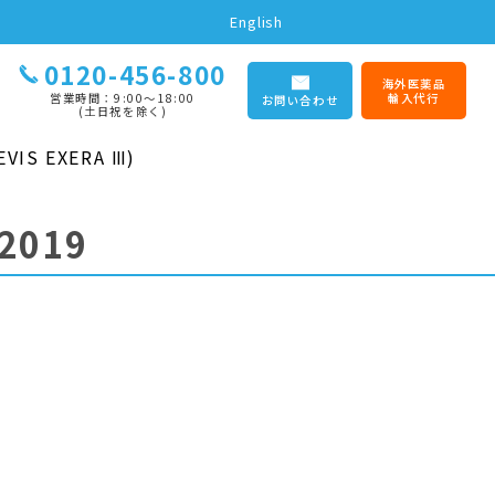
English
0120-456-800
海外医薬品
営業時間：9:00〜18:00
輸入代行
お問い合わせ
(土日祝を除く)
IS EXERA Ⅲ)
2019