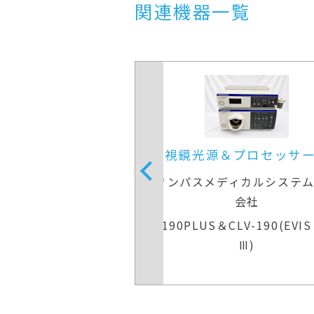
関連機器一覧
＆プロセッサー装置
内視鏡光源＆プロセッサ
ディカルシステムズ株式
オリンパスメディカルシステ
会社
会社
V-290＆CLV-290
CV-190PLUS＆CLV-190(EVIS
Ⅲ)