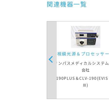
関連機器一覧
＆プロセッサー装置
内視鏡光源＆プロセッサ
ディカルシステムズ株式
オリンパスメディカルシステ
会社
会社
V-290＆CLV-290
CV-190PLUS＆CLV-190(EVIS
Ⅲ)