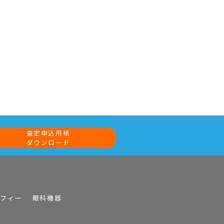
査定申込用紙
ダウンロード
ラフィー
眼科機器