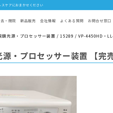
ルスケアにおまかせください
撤去・閉院
新品販売
会社情報
よくある質問
お問合せ窓口
源・プロセッサー装置 / 15289 / VP-4450HD・LL-
光源・プロセッサー装置
【完