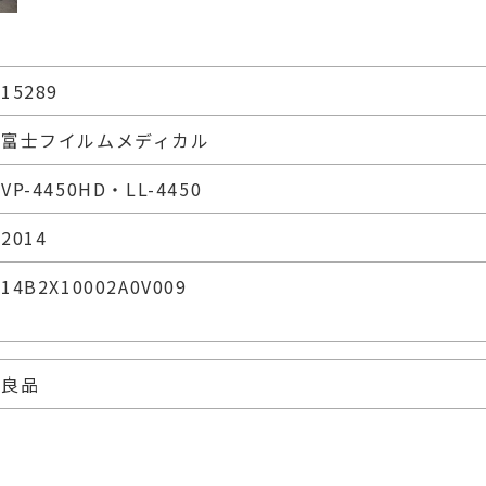
15289
富士フイルムメディカル
VP-4450HD・LL-4450
2014
14B2X10002A0V009
良品