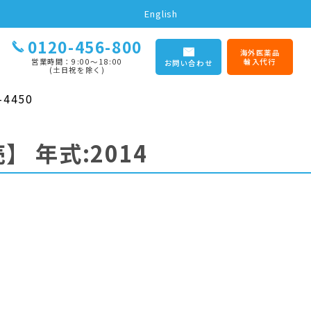
English
0120-456-800
海外医薬品
営業時間：9:00〜18:00
輸入代行
お問い合わせ
(土日祝を除く)
4450
売】
年式:2014