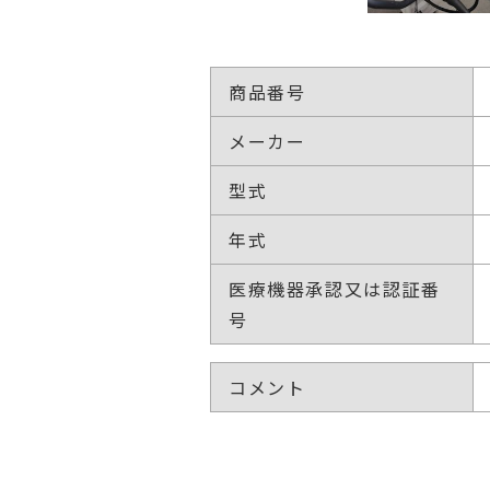
商品番号
メーカー
型式
年式
医療機器承認又は認証番
号
コメント