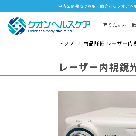
中古医療機器の買取・販売ならクオンヘ
売りたい方
トップ
商品詳細 レーザー内視鏡光
レーザー内視鏡