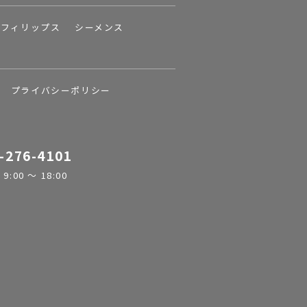
フィリップス
シーメンス
プライバシーポリシー
-276-4101
:00 ～ 18:00