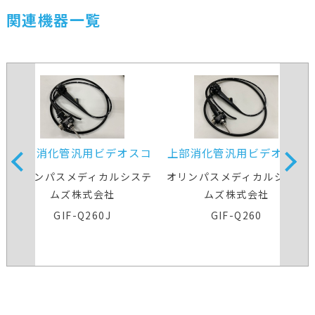
関連機器一覧
上部消化管汎用ビデオスコ
上部消化管汎用ビデオスコ
ープ
ープ
オリンパスメディカルシステ
オリンパスメディカルシステ
ムズ株式会社
ムズ株式会社
GIF-Q260J
GIF-Q260