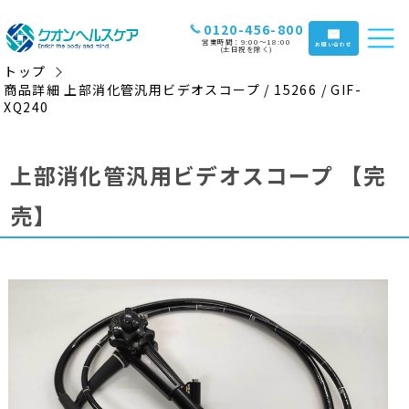
0120-456-800
営業時間：9:00〜18:00
お問い合わせ
(土日祝を除く)
トップ
商品詳細 上部消化管汎用ビデオスコープ / 15266 / GIF-
XQ240
上部消化管汎用ビデオスコープ
【完
売】