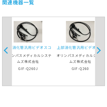
関連機器一覧
上部消化管汎用ビデオスコ
上部消化管汎用ビデオスコ
ープ
ープ
オリンパスメディカルシステ
オリンパスメディカルシステ
ムズ株式会社
ムズ株式会社
GIF-Q260J
GIF-Q260