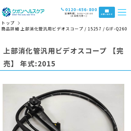
0120-456-800
営業時間：9:00〜18:00
お問い合わせ
(土日祝を除く)
トップ
商品詳細 上部消化管汎用ビデオスコープ / 15257 / GIF-Q260
上部消化管汎用ビデオスコープ
【完
売】
年式:2015