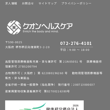
求人情報
お問合せ
サイトマップ
プライバシーポリシー
〒590-0025
072-276-4101
大阪府 堺市堺区向陵東町3-2-20
平日：9:00 ～ 18:00
高度管理医療機器販売業・貸与業許可 第 21N05051 号 医療機器修
理業許可 27BS200794
古物商許可 ( 大阪府 ) 第 622080196260 号 動物用管理医療機器等
販売・貸与業届出
全省庁統一資格一般競争（指名競争） 発行番号：200713000037
産業廃棄物収集運搬業許可 第02700216380号