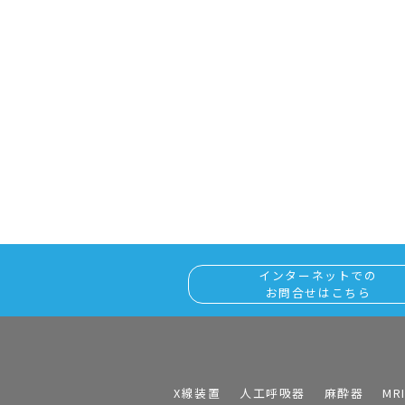
インターネットでの
お問合せはこちら
X線装置
人工呼吸器
麻酔器
MR