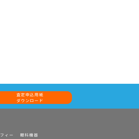
査定申込用紙
ダウンロード
ラフィー
眼科機器