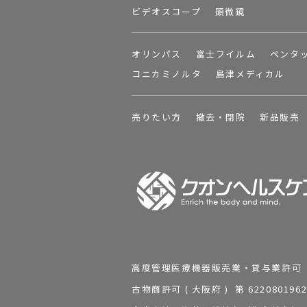
ビデオスコープ
顕微鏡
オリンパス
富士フイルム
ペンタ
コニカミノルタ
島津メディカル
売りたい方
撤去・閉院
新品販売
高度管理医療機器販売業・貸与業許可 第 2
古物商許可 ( 大阪府 ) 第 62208