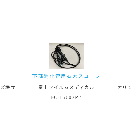
スコープ
大腸ビデオスコープ
ディカル
オリンパスメディカルシステムズ株式
会社
P7
PCF-PQ260L