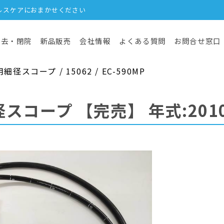
ルスケアにおまかせください
撤去・閉院
新品販売
会社情報
よくある質問
お問合せ窓口
スコープ / 15062 / EC-590MP
径スコープ
【完売】
年式:201