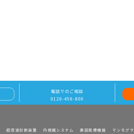
電話でのご相談
0120-456-800
I
超音波診断装置
内視鏡システム
美容医療機器
マンモグ