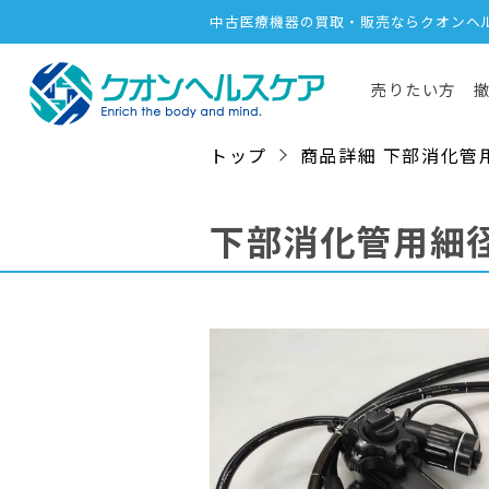
中古医療機器の買取・販売ならクオンヘ
売りたい方
トップ
商品詳細 下部消化管用細径
下部消化管用細