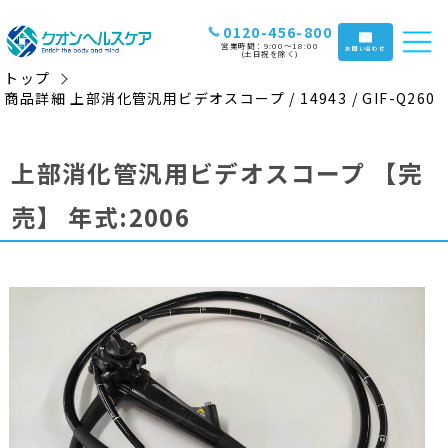
0120-456-800
営業時間：9:00〜18:00
お問い合わせ
(土日祝を除く)
トップ
商品詳細 上部消化管汎用ビデオスコープ / 14943 / GIF-Q260
上部消化管汎用ビデオスコープ
【完
売】
年式:2006