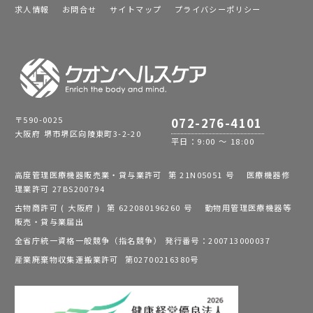
求人情報
お問合せ
サイトマップ
プライバシーポリシー
〒590-0025
072-276-4101
大阪府 堺市堺区向陵東町3-2-20
平日：9:00 ～ 18:00
高度管理医療機器販売業・貸与業許可 第 21N05051 号 医療機器修
理業許可 27BS200794
古物商許可 ( 大阪府 ) 第 622080196260 号 動物用管理医療機器等
販売・貸与業届出
全省庁統一資格一般競争（指名競争） 発行番号：200713000037
産業廃棄物収集運搬業許可 第02700216380号