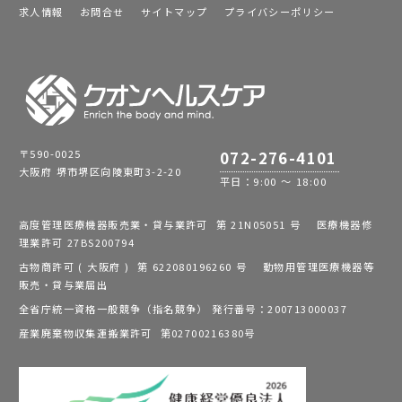
求人情報
お問合せ
サイトマップ
プライバシーポリシー
〒590-0025
072-276-4101
大阪府 堺市堺区向陵東町3-2-20
平日：9:00 ～ 18:00
高度管理医療機器販売業・貸与業許可 第 21N05051 号 医療機器修
理業許可 27BS200794
古物商許可 ( 大阪府 ) 第 622080196260 号 動物用管理医療機器等
販売・貸与業届出
全省庁統一資格一般競争（指名競争） 発行番号：200713000037
産業廃棄物収集運搬業許可 第02700216380号