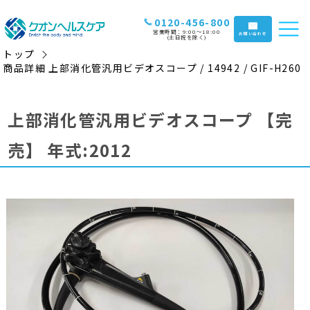
0120-456-800
営業時間：9:00〜18:00
お問い合わせ
(土日祝を除く)
トップ
商品詳細 上部消化管汎用ビデオスコープ / 14942 / GIF-H260
上部消化管汎用ビデオスコープ
【完
売】
年式:2012