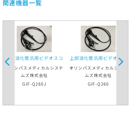
関連機器一覧
上部消化管汎用ビデオスコ
上部消化管汎用ビデオスコ
ープ
ープ
オリンパスメディカルシステ
オリンパスメディカルシステ
ムズ株式会社
ムズ株式会社
GIF-Q260J
GIF-Q260