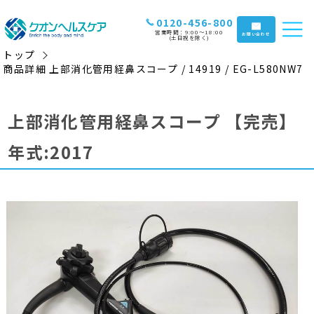
0120-456-800
営業時間：9:00〜18:00
お問い合わせ
(土日祝を除く)
トップ
商品詳細 上部消化管用経鼻スコープ / 14919 / EG-L580NW7
上部消化管用経鼻スコープ
【完売】
年式:2017