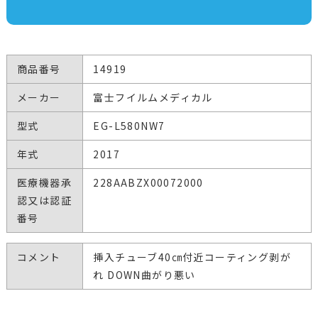
商品番号
14919
メーカー
富士フイルムメディカル
型式
EG-L580NW7
年式
2017
医療機器承
228AABZX00072000
認又は認証
番号
コメント
挿入チューブ40㎝付近コーティング剥が
れ DOWN曲がり悪い