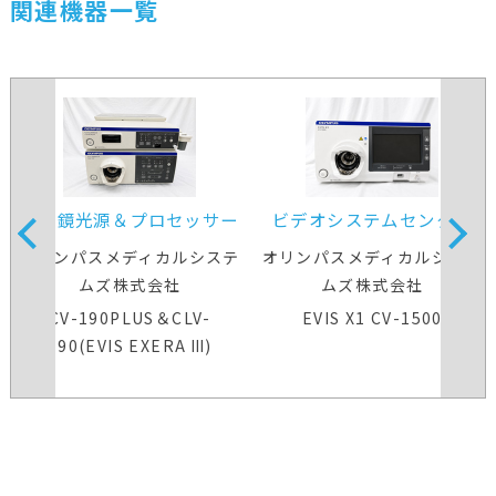
関連機器一覧
内視鏡光源＆プロセッサー
ビデオシステムセンター
装置
オリンパスメディカルシステ
オリンパスメディカルシステ
ムズ株式会社
ムズ株式会社
CV-190PLUS＆CLV-
EVIS X1 CV-1500
190(EVIS EXERA Ⅲ)