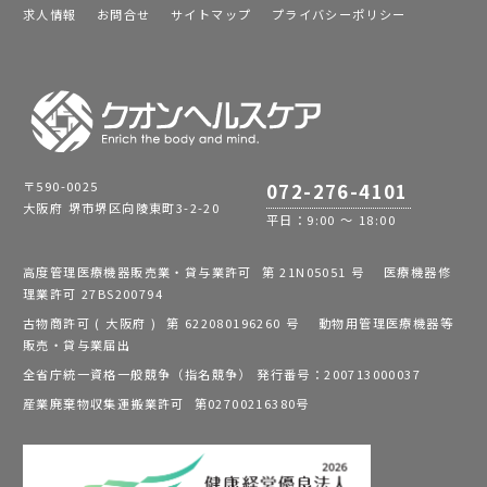
求人情報
お問合せ
サイトマップ
プライバシーポリシー
〒590-0025
072-276-4101
大阪府 堺市堺区向陵東町3-2-20
平日：9:00 ～ 18:00
高度管理医療機器販売業・貸与業許可 第 21N05051 号 医療機器修
理業許可 27BS200794
古物商許可 ( 大阪府 ) 第 622080196260 号 動物用管理医療機器等
販売・貸与業届出
全省庁統一資格一般競争（指名競争） 発行番号：200713000037
産業廃棄物収集運搬業許可 第02700216380号