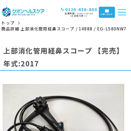
0120-456-800
営業時間：9:00〜18:00
お問い合わせ
(土日祝を除く)
トップ
商品詳細 上部消化管用経鼻スコープ / 14888 / EG-L580NW7
上部消化管用経鼻スコープ
【完売】
年式:2017