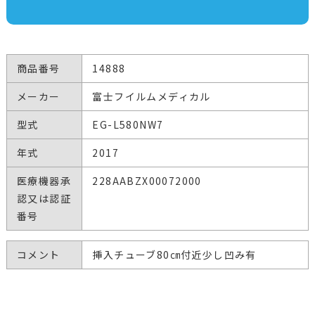
商品番号
14888
メーカー
富士フイルムメディカル
型式
EG-L580NW7
年式
2017
医療機器承
228AABZX00072000
認又は認証
番号
コメント
挿入チューブ80㎝付近少し凹み有