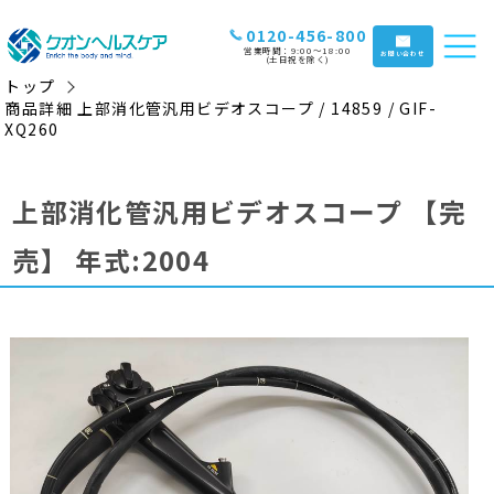
0120-456-800
営業時間：9:00〜18:00
お問い合わせ
(土日祝を除く)
トップ
商品詳細 上部消化管汎用ビデオスコープ / 14859 / GIF-
XQ260
上部消化管汎用ビデオスコープ
【完
売】
年式:2004