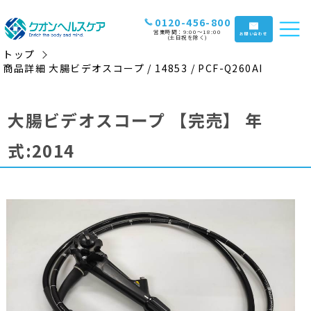
0120-456-800
営業時間：9:00〜18:00
お問い合わせ
(土日祝を除く)
トップ
商品詳細 大腸ビデオスコープ / 14853 / PCF-Q260AI
大腸ビデオスコープ
【完売】
年
式:2014