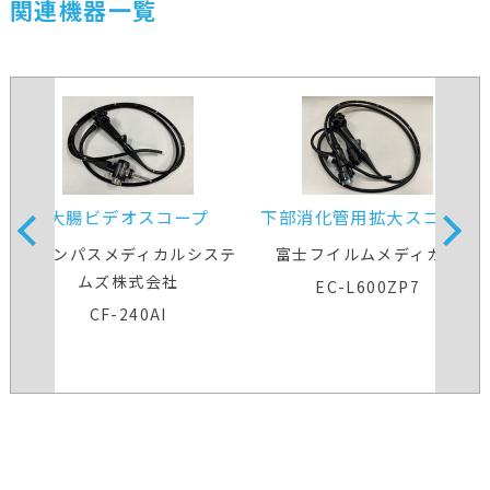
関連機器一覧
大腸ビデオスコープ
下部消化管用拡大スコープ
オリンパスメディカルシステ
富士フイルムメディカル
ムズ株式会社
EC-L600ZP7
CF-240AI