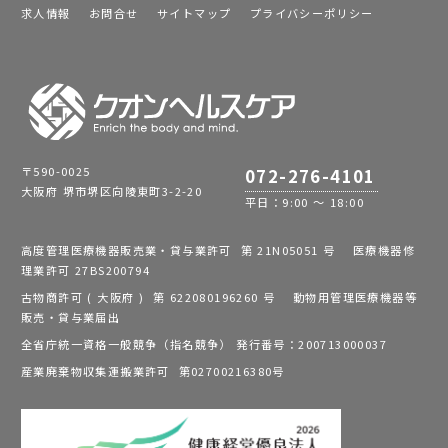
求人情報
お問合せ
サイトマップ
プライバシーポリシー
〒590-0025
072-276-4101
大阪府 堺市堺区向陵東町3-2-20
平日：9:00 ～ 18:00
高度管理医療機器販売業・貸与業許可 第 21N05051 号 医療機器修
理業許可 27BS200794
古物商許可 ( 大阪府 ) 第 622080196260 号 動物用管理医療機器等
販売・貸与業届出
全省庁統一資格一般競争（指名競争） 発行番号：200713000037
産業廃棄物収集運搬業許可 第02700216380号