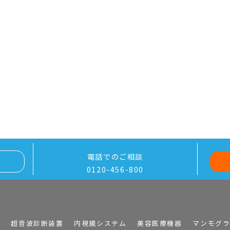
電話でのご相談
0120-456-800
I
超音波診断装置
内視鏡システム
美容医療機器
マンモグ