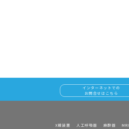
インターネットでの
お問合せはこちら
X線装置
人工呼吸器
麻酔器
MR