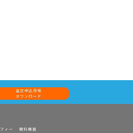
査定申込用紙
ダウンロード
ラフィー
眼科機器