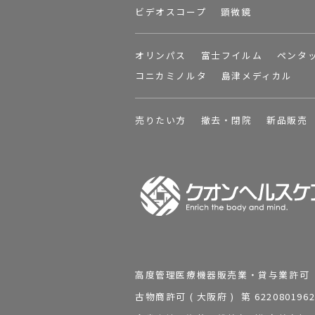
ビデオスコープ
顕微鏡
オリンパス
富士フイルム
ペンタ
コニカミノルタ
島津メディカル
売りたい方
撤去・閉院
新品販売
高度管理医療機器販売業・貸与業許可 第 2
古物商許可 ( 大阪府 ) 第 62208