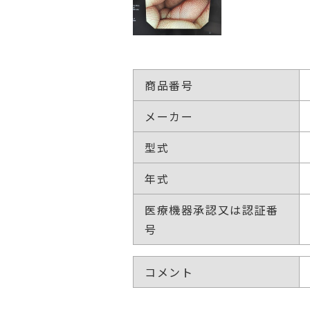
商品番号
メーカー
型式
年式
医療機器承認又は認証番
号
コメント