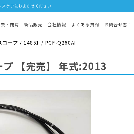
ルスケアにおまかせください
撤去・閉院
新品販売
会社情報
よくある質問
お問合せ窓口
 / 14851 / PCF-Q260AI
ープ
【完売】
年式:2013