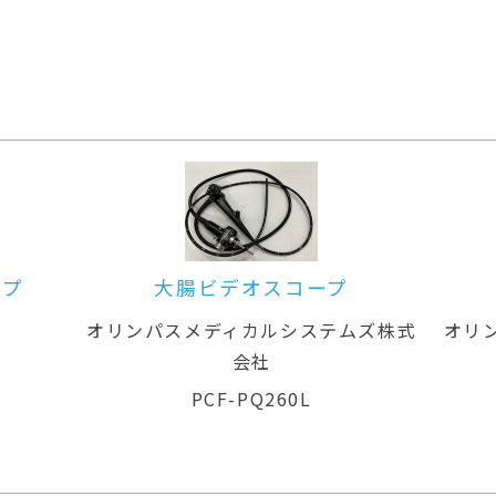
コープ
大腸ビデオスコープ
システムズ株式
オリンパスメディカルシステムズ株式
会社
0L
CF-H260AI