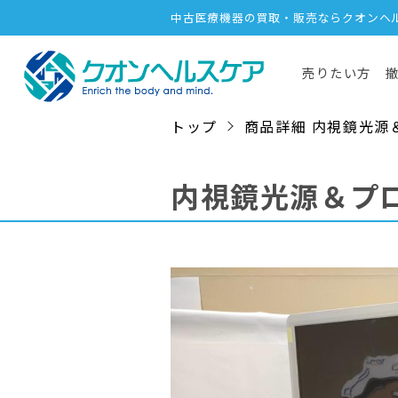
中古医療機器の買取・販売ならクオンヘ
売りたい方
トップ
商品詳細 内視鏡光源＆プロセ
内視鏡光源＆プ