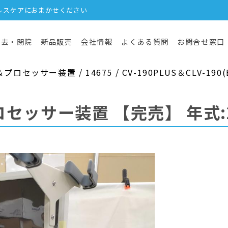
ルスケアにおまかせください
撤去・閉院
新品販売
会社情報
よくある質問
お問合せ窓口
ッサー装置 / 14675 / CV-190PLUS＆CLV-190(EV
ロセッサー装置
【完売】
年式: