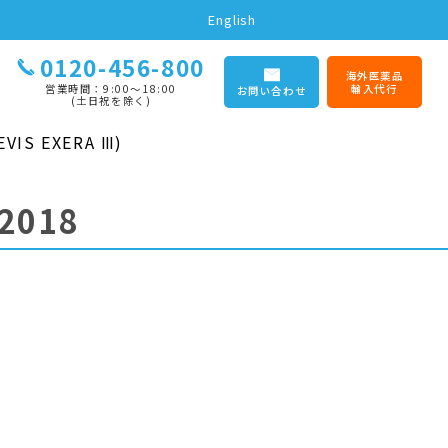
English
0120-456-800
海外医薬品
営業時間：9:00〜18:00
輸入代行
お問い合わせ
(土日祝を除く)
IS EXERA Ⅲ)
2018