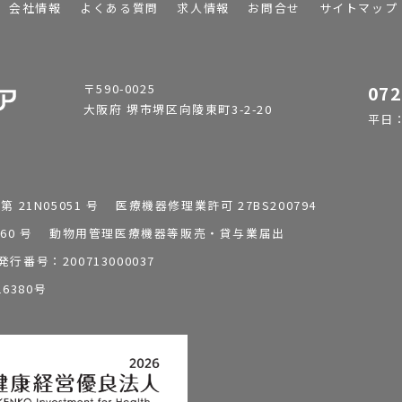
会社情報
よくある質問
求人情報
お問合せ
サイトマップ
〒590-0025
072
大阪府 堺市堺区向陵東町3-2-20
平日：9
1N05051 号 医療機器修理業許可 27BS200794
0196260 号 動物用管理医療機器等販売・貸与業届出
番号：200713000037
6380号