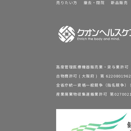
売りたい方
撤去・閉院
新品販売
高度管理医療機器販売業・貸与業許可 第 2
古物商許可 ( 大阪府 ) 第 62208
全省庁統一資格一般競争（指名競争） 発行
産業廃棄物収集運搬業許可 第0270021