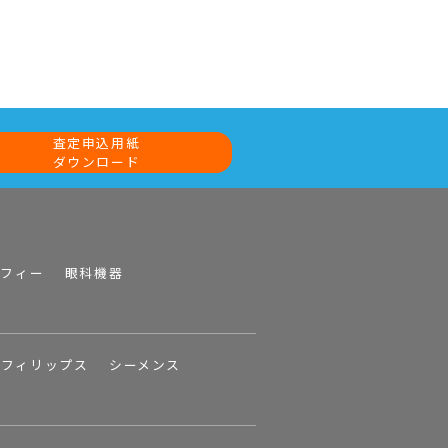
査定申込用紙
ダウンロード
ラフィー
眼科機器
フィリップス
シーメンス