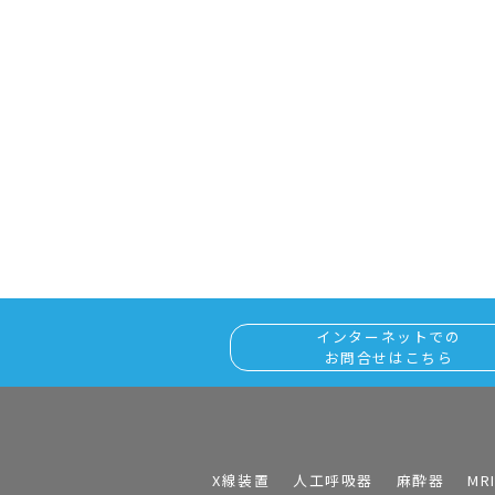
インターネットでの
お問合せはこちら
X線装置
人工呼吸器
麻酔器
MR