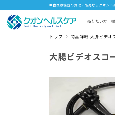
中古医療機器の買取・販売ならクオンヘ
売りたい方
トップ
商品詳細 大腸ビデオスコープ
大腸ビデオスコ