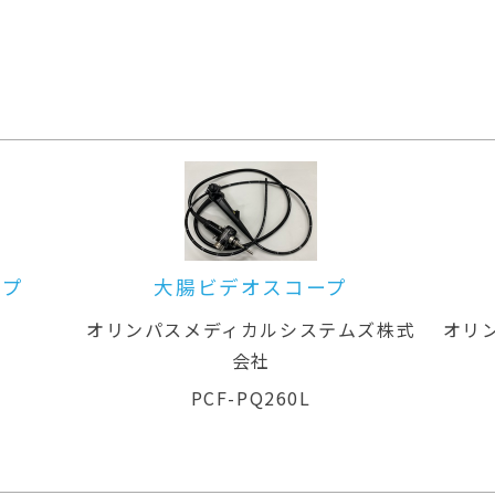
プ
大腸ビデオスコープ
ムズ株式
オリンパスメディカルシステムズ株式
オ
会社
CF-H260AI