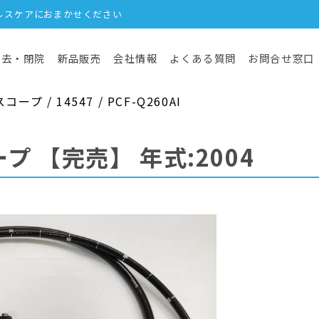
ルスケアにおまかせください
撤去・閉院
新品販売
会社情報
よくある質問
お問合せ窓口
 / 14547 / PCF-Q260AI
ープ
【完売】
年式:2004