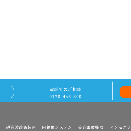
電話でのご相談
0120-456-800
I
超音波診断装置
内視鏡システム
美容医療機器
マンモグ