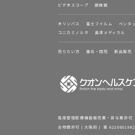
ビデオスコープ
顕微鏡
オリンパス
富士フイルム
ペンタ
コニカミノルタ
島津メディカル
売りたい方
撤去・閉院
新品販売
高度管理医療機器販売業・貸与業許可 第 2
古物商許可 ( 大阪府 ) 第 62208