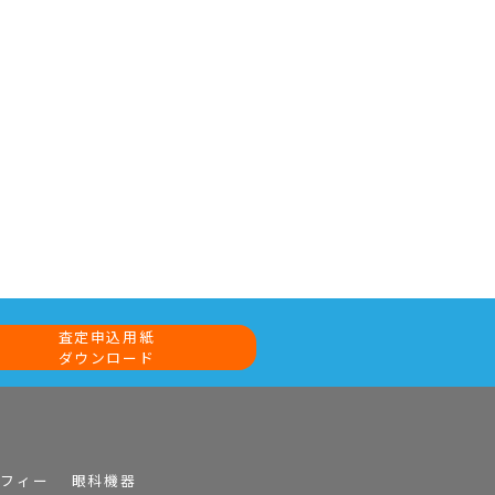
査定申込用紙
ダウンロード
ラフィー
眼科機器