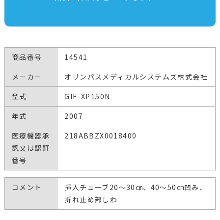
商品番号
14541
メーカー
オリンパスメディカルシステムズ株式会社
型式
GIF-XP150N
年式
2007
医療機器承
218ABBZX0018400
認又は認証
番号
コメント
挿入チューブ20～30㎝、40～50㎝凹み、
折れ止め部しわ