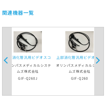
関連機器一覧
上部消化管汎用ビデオスコ
上部消化管汎用ビデオスコ
ープ
ープ
オリンパスメディカルシステ
オリンパスメディカルシステ
ムズ株式会社
ムズ株式会社
GIF-Q260J
GIF-Q260