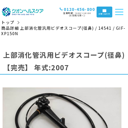
0120-456-800
営業時間：9:00〜18:00
お問い合わせ
(土日祝を除く)
トップ
商品詳細 上部消化管汎用ビデオスコープ(径鼻) / 14541 / GIF-
XP150N
上部消化管汎用ビデオスコープ(径鼻)
【完売】
年式:2007