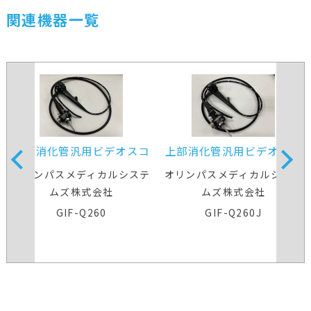
関連機器一覧
上部消化管汎用ビデオスコ
上部消化管汎用ビデオスコ
ープ
ープ
オリンパスメディカルシステ
オリンパスメディカルシステ
ムズ株式会社
ムズ株式会社
GIF-Q260
GIF-Q260J