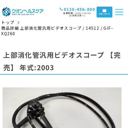
0120-456-800
営業時間：9:00〜18:00
お問い合わせ
(土日祝を除く)
トップ
商品詳細 上部消化管汎用ビデオスコープ / 14512 / GIF-
XQ260
上部消化管汎用ビデオスコープ
【完
売】
年式:2003