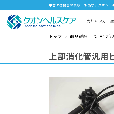
中古医療機器の買取・販売ならクオンヘ
売りたい方
トップ
商品詳細 上部消化管汎用ビ
上部消化管汎用