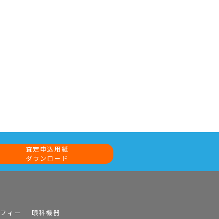
査定申込用紙
ダウンロード
ラフィー
眼科機器