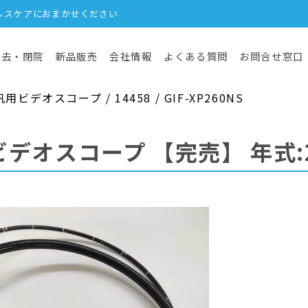
ルスケアにおまかせください
撤去・閉院
新品販売
会社情報
よくある質問
お問合せ窓口
デオスコープ / 14458 / GIF-XP260NS
ビデオスコープ
【完売】
年式: