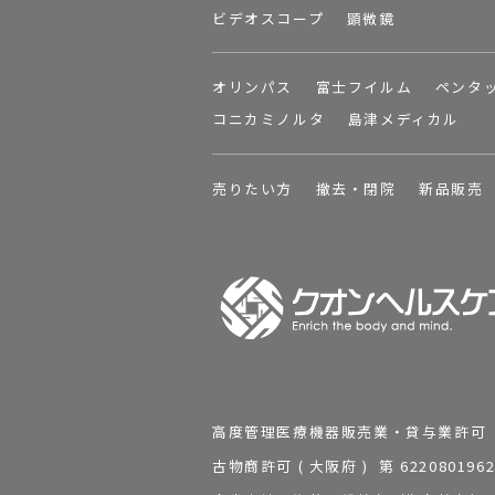
ビデオスコープ
顕微鏡
オリンパス
富士フイルム
ペンタ
コニカミノルタ
島津メディカル
売りたい方
撤去・閉院
新品販売
高度管理医療機器販売業・貸与業許可 第 2
古物商許可 ( 大阪府 ) 第 62208