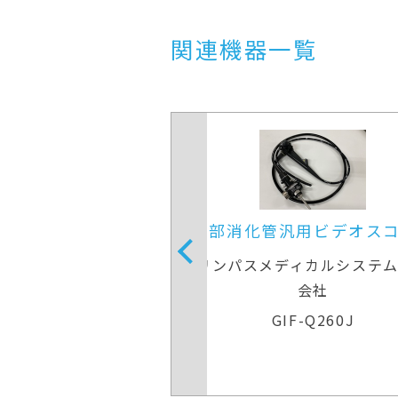
関連機器一覧
化管汎用ビデオスコープ
上部消化管汎用ビデ
スメディカルシステムズ株式
オリンパスメディカルシ
会社
会社
GIF-Q260J
GIF-Q260