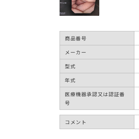
商品番号
メーカー
型式
年式
医療機器承認又は認証番
号
コメント