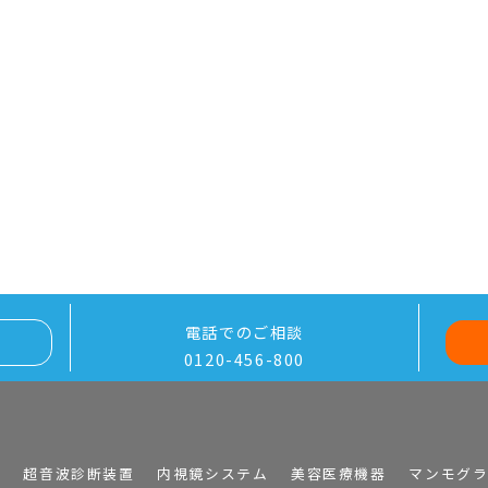
電話でのご相談
0120-456-800
I
超音波診断装置
内視鏡システム
美容医療機器
マンモグ