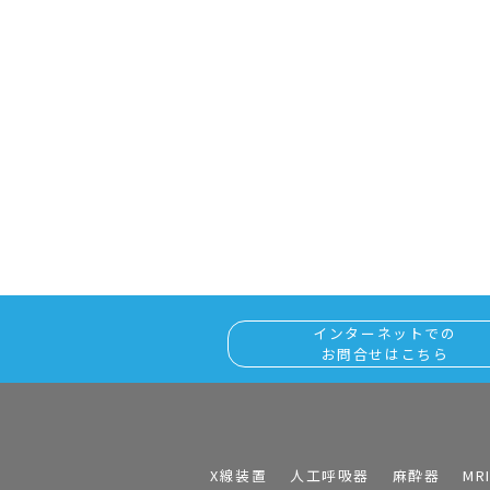
インターネットでの
お問合せはこちら
X線装置
人工呼吸器
麻酔器
MR