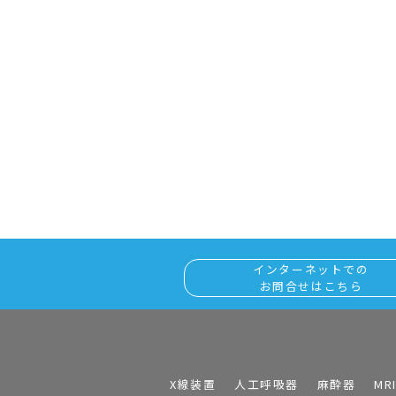
インターネットでの
お問合せはこちら
X線装置
人工呼吸器
麻酔器
MR