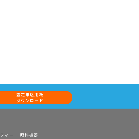
査定申込用紙
ダウンロード
ラフィー
眼科機器