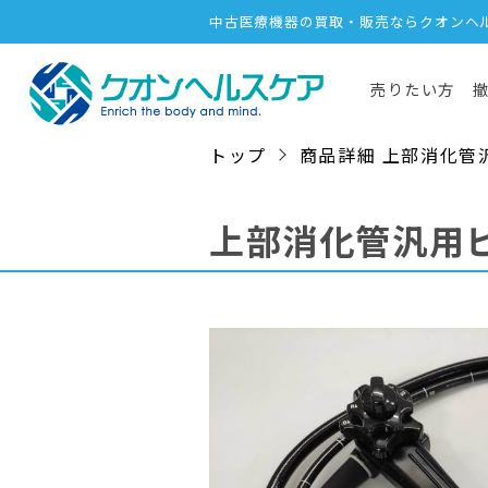
中古医療機器の買取・販売ならクオンヘ
売りたい方
トップ
商品詳細 上部消化管汎用ビ
上部消化管汎用