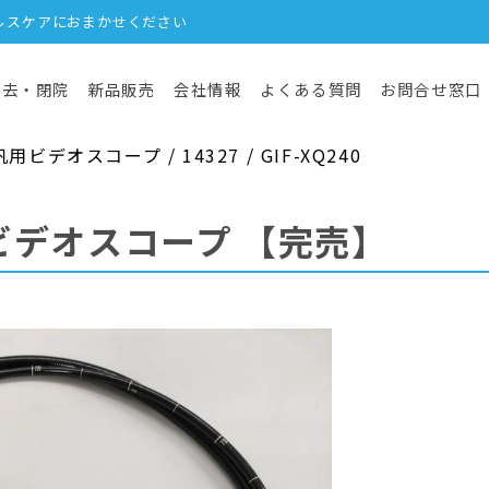
ルスケアにおまかせください
撤去・閉院
新品販売
会社情報
よくある質問
お問合せ窓口
デオスコープ / 14327 / GIF-XQ240
ビデオスコープ
【完売】