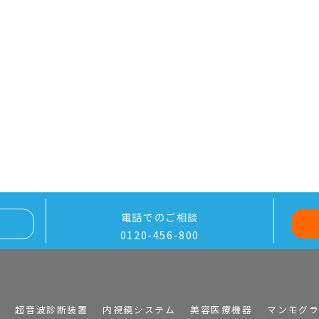
電話でのご相談
0120-456-800
I
超音波診断装置
内視鏡システム
美容医療機器
マンモグ