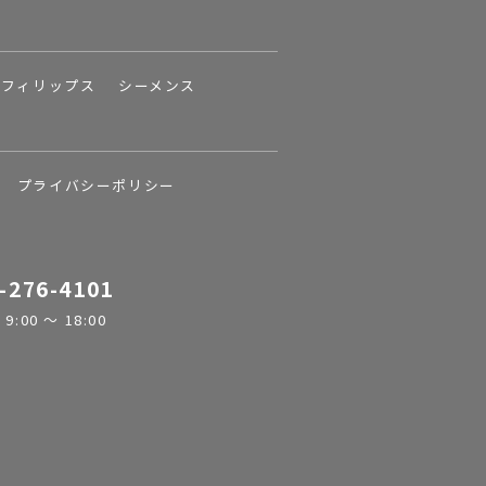
フィリップス
シーメンス
プライバシーポリシー
-276-4101
:00 ～ 18:00