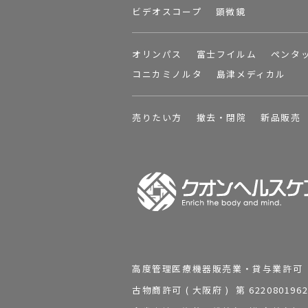
ビデオスコープ
顕微鏡
オリンパス
富士フイルム
ペンタ
コニカミノルタ
島津メディカル
売りたい方
撤去・閉院
新品販売
高度管理医療機器販売業・貸与業許可 第 2
古物商許可 ( 大阪府 ) 第 62208