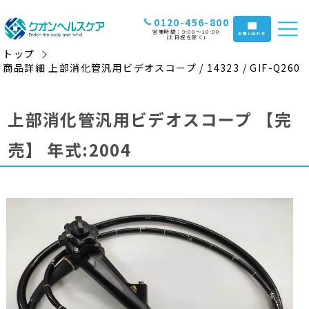
0120-456-800
営業時間：9:00〜18:00
お問い合わせ
(土日祝を除く)
トップ
商品詳細 上部消化管汎用ビデオスコープ / 14323 / GIF-Q260
上部消化管汎用ビデオスコープ
【完
売】
年式:2004