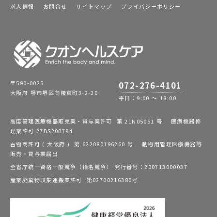
求人情報
お問合せ
サイトマップ
プライバシーポリシー
〒590-0025
072-276-4101
大阪府 堺市堺区向陵東町3-2-20
平日：9:00 ～ 18:00
高度管理医療機器販売業・貸与業許可 第 21N05051 号 医療機器修
理業許可 27BS200794
古物商許可 ( 大阪府 ) 第 622080196260 号 動物用管理医療機器等
販売・貸与業届出
全省庁統一資格一般競争（指名競争） 発行番号：200713000037
産業廃棄物収集運搬業許可 第02700216380号