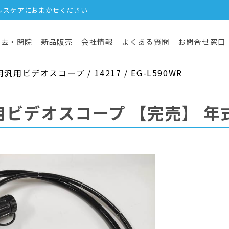
ルスケアにおまかせください
撤去・閉院
新品販売
会社情報
よくある質問
お問合せ窓口
ビデオスコープ / 14217 / EG-L590WR
用ビデオスコープ
【完売】
年式