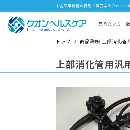
中古医療機器の買取・販売ならクオンヘ
売りたい方
トップ
商品詳細 上部消化管用汎用
上部消化管用汎