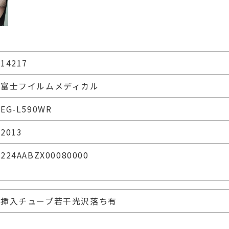
14217
富士フイルムメディカル
EG-L590WR
2013
224AABZX00080000
挿入チューブ若干光沢落ち有