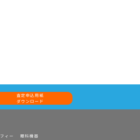
査定申込用紙
ダウンロード
ラフィー
眼科機器