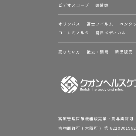
ビデオスコープ
顕微鏡
オリンパス
富士フイルム
ペンタ
コニカミノルタ
島津メディカル
売りたい方
撤去・閉院
新品販売
高度管理医療機器販売業・貸与業許可 第 2
古物商許可 ( 大阪府 ) 第 62208