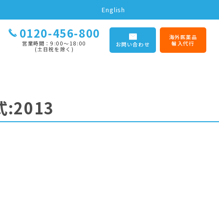
English
0120-456-800
海外医薬品
営業時間：9:00〜18:00
輸入代行
お問い合わせ
(土日祝を除く)
:2013