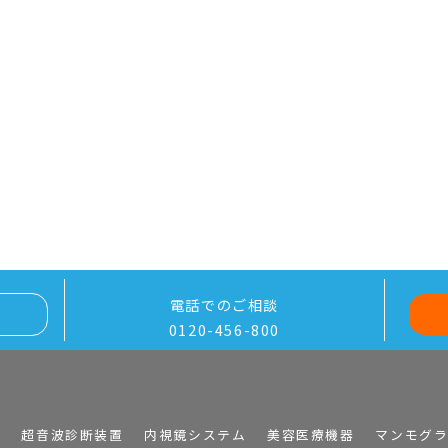
電話でのご相談
0120-456-800
I
超音波診断装置
内視鏡システム
美容医療機器
マンモグ