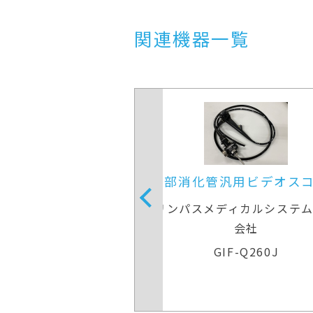
関連機器一覧
化管汎用ビデオスコープ
上部消化管汎用ビデ
スメディカルシステムズ株式
オリンパスメディカルシ
会社
会社
GIF-Q260J
GIF-Q260