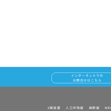
インターネットでの
お問合せはこちら
X線装置
人工呼吸器
麻酔器
MR