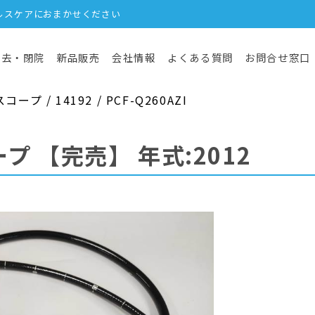
ルスケアにおまかせください
撤去・閉院
新品販売
会社情報
よくある質問
お問合せ窓口
 / 14192 / PCF-Q260AZI
ープ
【完売】
年式:2012