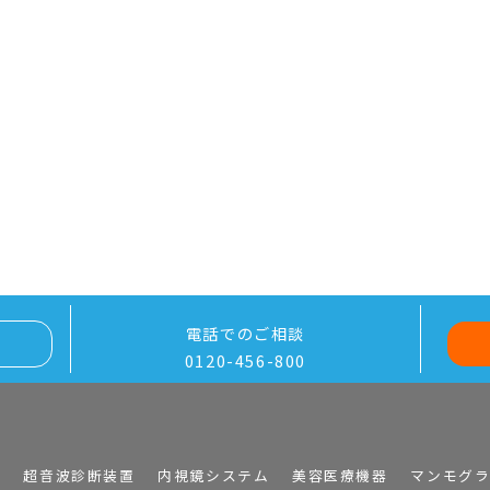
電話でのご相談
0120-456-800
I
超音波診断装置
内視鏡システム
美容医療機器
マンモグ