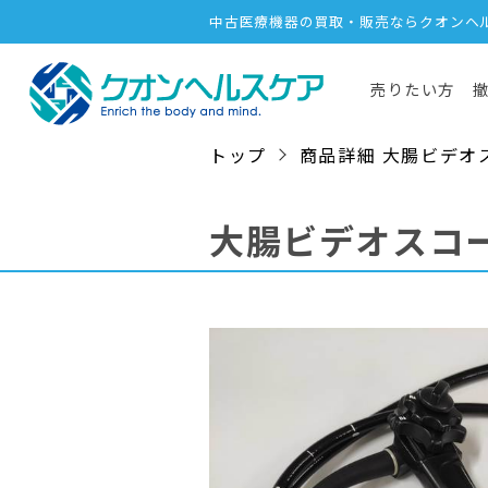
中古医療機器の買取・販売ならクオンヘ
売りたい方
トップ
商品詳細 大腸ビデオスコープ
大腸ビデオスコ