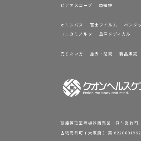
ビデオスコープ
顕微鏡
オリンパス
富士フイルム
ペンタ
コニカミノルタ
島津メディカル
売りたい方
撤去・閉院
新品販売
高度管理医療機器販売業・貸与業許可 第 2
古物商許可 ( 大阪府 ) 第 62208