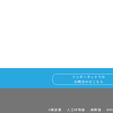
インターネットでの
お問合せはこちら
X線装置
人工呼吸器
麻酔器
MR