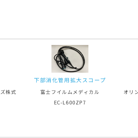
スコープ
大腸ビデオスコープ
ディカル
オリンパスメディカルシステムズ株式
会社
P7
PCF-PQ260L