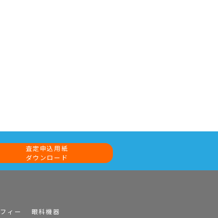
査定申込用紙
ダウンロード
ラフィー
眼科機器