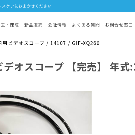
ルスケアにおまかせください
撤去・閉院
新品販売
会社情報
よくある質問
お問合せ窓口
デオスコープ / 14107 / GIF-XQ260
ビデオスコープ
【完売】
年式: