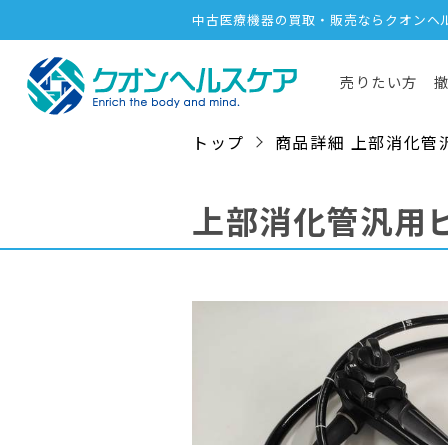
中古医療機器の買取・販売ならクオンヘ
売りたい方
トップ
商品詳細 上部消化管汎用ビ
上部消化管汎用