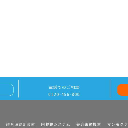
電話でのご相談
0120-456-800
I
超音波診断装置
内視鏡システム
美容医療機器
マンモグ