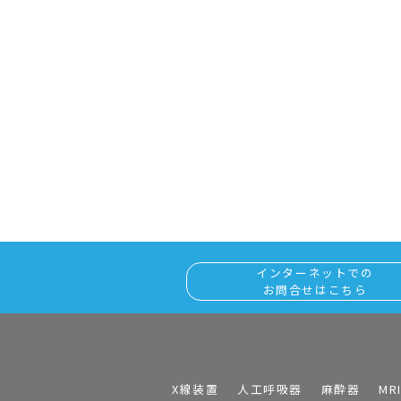
インターネットでの
お問合せはこちら
X線装置
人工呼吸器
麻酔器
MR