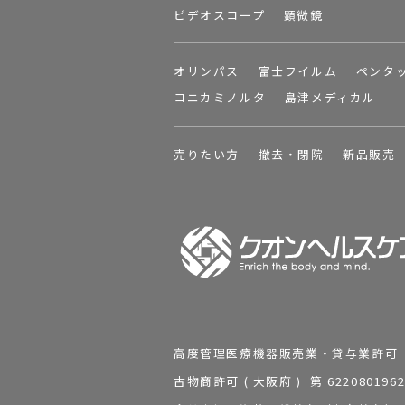
ビデオスコープ
顕微鏡
オリンパス
富士フイルム
ペンタ
コニカミノルタ
島津メディカル
売りたい方
撤去・閉院
新品販売
高度管理医療機器販売業・貸与業許可 第 2
古物商許可 ( 大阪府 ) 第 62208