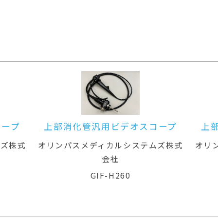
コープ
上部消化管汎用ビデオスコープ
上
ムズ株式
オリンパスメディカルシステムズ株式
オリ
会社
GIF-H260