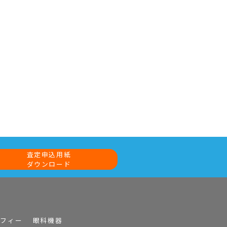
査定申込用紙
ダウンロード
ラフィー
眼科機器