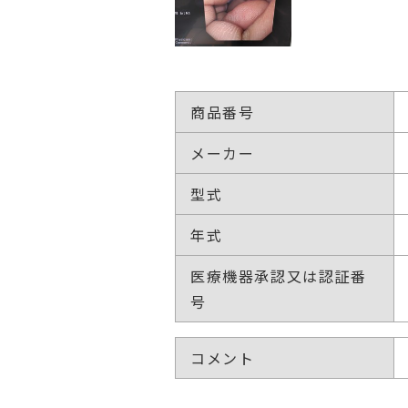
商品番号
メーカー
型式
年式
医療機器承認又は認証番
号
コメント