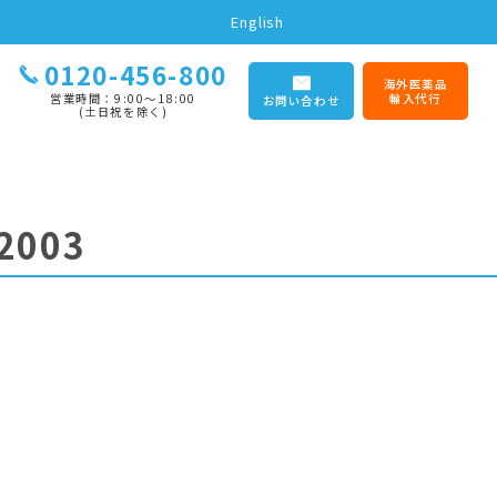
English
0120-456-800
海外医薬品
営業時間：9:00〜18:00
輸入代行
お問い合わせ
(土日祝を除く)
2003