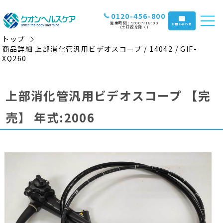
0120-456-800
営業時間：9:00〜18:00
お問い合わせ
(土日祝を除く)
トップ
商品詳細 上部消化管汎用ビデオスコープ / 14042 / GIF-
XQ260
上部消化管汎用ビデオスコープ
【完
売】
年式:2006