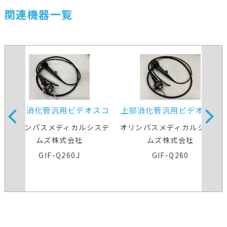
関連機器一覧
上部消化管汎用ビデオスコ
上部消化管汎用ビデオスコ
ープ
ープ
オリンパスメディカルシステ
オリンパスメディカルシステ
ムズ株式会社
ムズ株式会社
GIF-Q260J
GIF-Q260